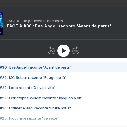
FACE A - un podcast Purecharts
FACE A #30 : Eve Angeli raconte "Avant de partir"
#30 : Eve Angeli raconte "Avant de partir"
#29 : MC Solaar raconte "Bouge de là"
28 : Lorie raconte "Je vais vite"
#27 : Christophe Willem raconte "Jacques a dit"
#26 : Chimène Badi raconte "Entre nous"
#25 : Indochine raconte "3e sexe"