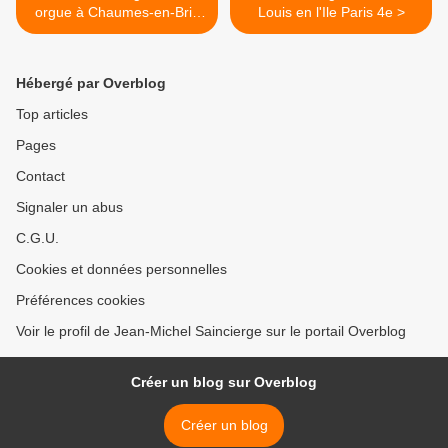
orgue à Chaumes-en-Brie
Louis en l'Ile Paris 4e >
(77)
Hébergé par Overblog
Top articles
Pages
Contact
Signaler un abus
C.G.U.
Cookies et données personnelles
Préférences cookies
Voir le profil de Jean-Michel Saincierge sur le portail Overblog
Créer un blog sur Overblog
Créer un blog