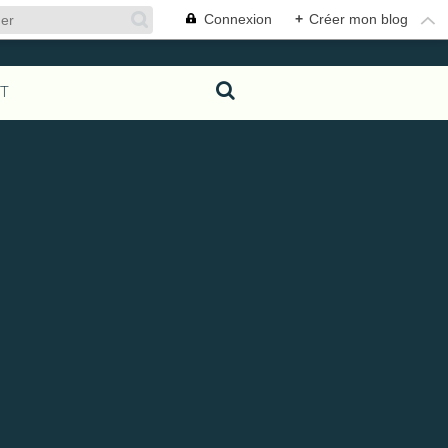
Connexion
+
Créer mon blog
T