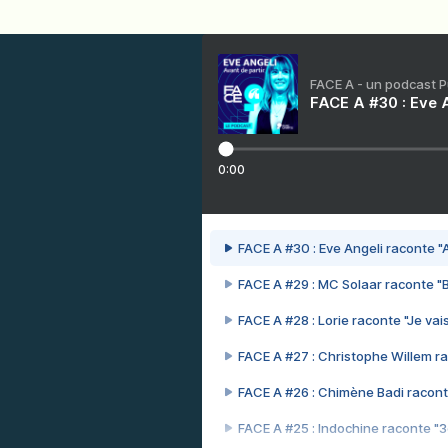
FACE A - un podcast 
FACE A #30 : Eve A
0:00
FACE A #30 : Eve Angeli raconte "A
FACE A #29 : MC Solaar raconte "
FACE A #28 : Lorie raconte "Je vais
FACE A #27 : Christophe Willem ra
FACE A #26 : Chimène Badi racont
FACE A #25 : Indochine raconte "