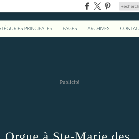
ATÉGORIES PRINCIPALES
PAGES
ARCHIVES
CONTAC
Publicité
t Orgue à Ste-Marie des