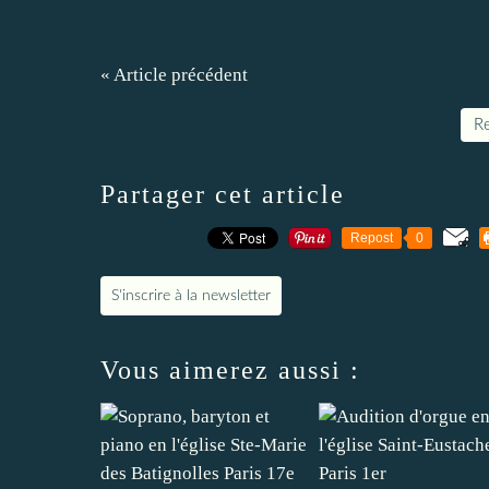
« Article précédent
Re
Partager cet article
Repost
0
S'inscrire à la newsletter
Vous aimerez aussi :