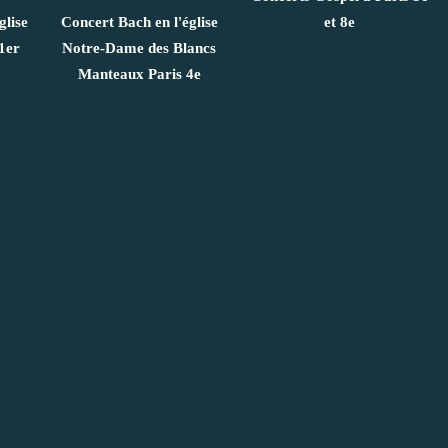
glise
Concert Bach en l'église
et 8e
1er
Notre-Dame des Blancs
Manteaux Paris 4e