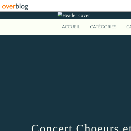
ACCUEIL
CATÉGORIES
C
Concert Choeurs e