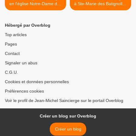
en l'église Notre-Dame des
à Ste-Marie des Batignolles
Blancs Manteaux Paris 4e
Paris 17e >
Hébergé par Overblog
Top articles
Pages
Contact
Signaler un abus
C.G.U.
Cookies et données personnelles
Préférences cookies
Voir le profil de Jean-Michel Saincierge sur le portail Overblog
Créer un blog sur Overblog
Créer un blog