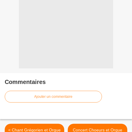
Commentaires
Ajouter un commentaire
< Chant Grégorien et Orgue
Concert Choeurs et Orgue