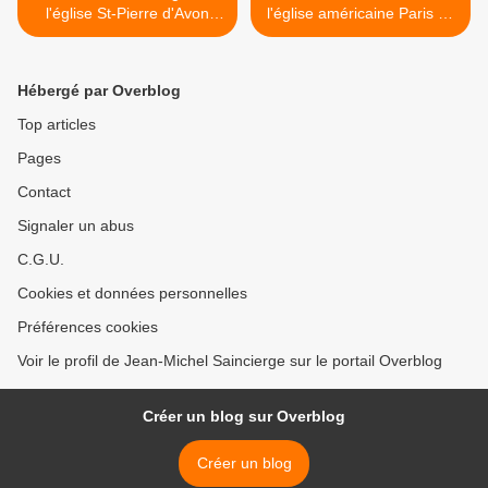
l'église St-Pierre d'Avon
l'église américaine Paris 7e
(77)
>
Hébergé par Overblog
Top articles
Pages
Contact
Signaler un abus
C.G.U.
Cookies et données personnelles
Préférences cookies
Voir le profil de Jean-Michel Saincierge sur le portail Overblog
Créer un blog sur Overblog
Créer un blog