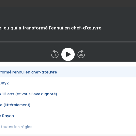
e jeu qui a transformé l’ennui en chef-d’œuvre
nsformé l’ennui en chef-d’œuvre
 DayZ
 a 13 ans (et vous l'avez ignoré)
e (littéralement)
im Rayan
 toutes les règles