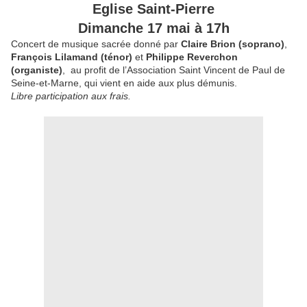
Eglise Saint-Pierre
Dimanche 17 mai à 17h
Concert de musique sacrée donné par
Claire Brion (soprano)
,
François Lilamand (ténor)
et
Philippe
Reverchon
(organiste)
, au profit de l’Association Saint Vincent de Paul de
Seine-et-Marne, qui vient en aide aux plus démunis.
Libre participation aux frais.