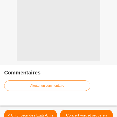
Commentaires
Ajouter un commentaire
< Un choeur des Etats-Unis
Concert voix et orgue en