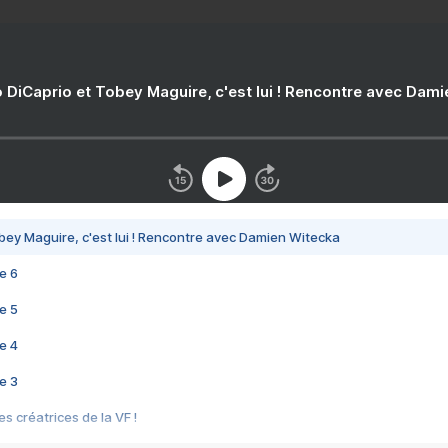
 DiCaprio et Tobey Maguire, c'est lui ! Rencontre avec Dam
bey Maguire, c'est lui ! Rencontre avec Damien Witecka
e 6
e 5
e 4
e 3
s créatrices de la VF !