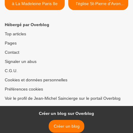
à La Madeleine Paris 8e
l'église St-Pierre d'Avon
(77) >
Hébergé par Overblog
Top articles
Pages
Contact
Signaler un abus
C.G.U.
Cookies et données personnelles
Préférences cookies
Voir le profil de Jean-Michel Saincierge sur le portail Overblog
Créer un blog sur Overblog
Créer un blog