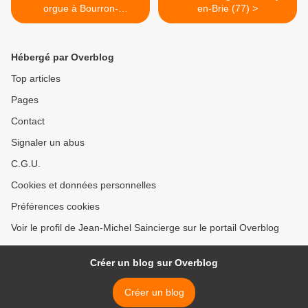
orgue à Bourron-
en-Brie (77) >
Marlotte(77)
Hébergé par Overblog
Top articles
Pages
Contact
Signaler un abus
C.G.U.
Cookies et données personnelles
Préférences cookies
Voir le profil de Jean-Michel Saincierge sur le portail Overblog
Créer un blog sur Overblog
Créer un blog