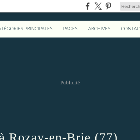
ATÉGORIES PRINCIPALES
PAGES
ARCHIVES
CONTAC
Publicité
 à Rozay-en-Brie (77)