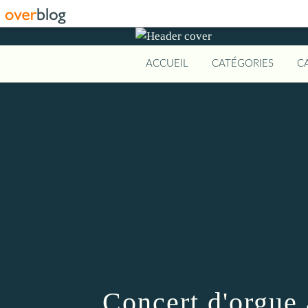
ACCUEIL
CATÉGORIES
C
Concert d'orgue