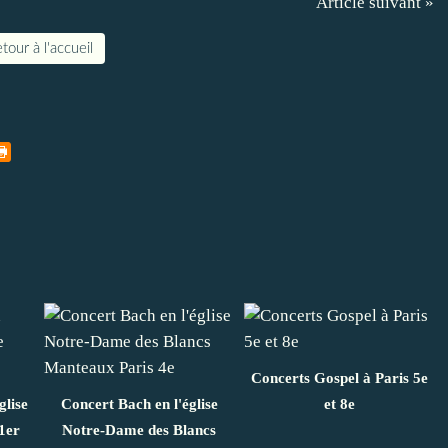
Article suivant »
tour à l'accueil
Concerts Gospel à Paris 5e
glise
Concert Bach en l'église
et 8e
1er
Notre-Dame des Blancs