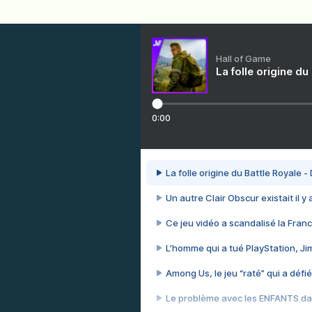
Hall of Game
La folle origine du
0:00
La folle origine du Battle Royale -
Un autre Clair Obscur existait il y
Ce jeu vidéo a scandalisé la Franc
L’homme qui a tué PlayStation, J
Among Us, le jeu “raté” qui a défié
Le problème avec les ENFANTS dan