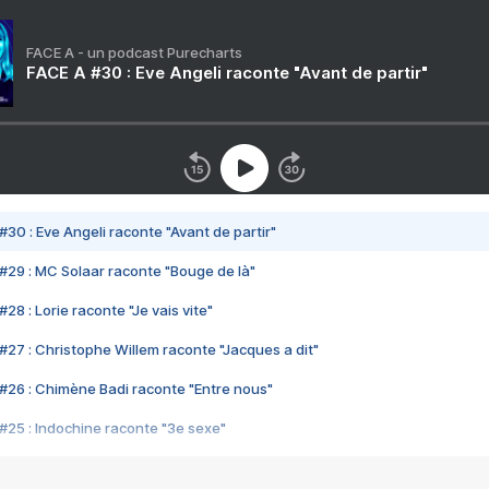
FACE A - un podcast Purecharts
FACE A #30 : Eve Angeli raconte "Avant de partir"
#30 : Eve Angeli raconte "Avant de partir"
#29 : MC Solaar raconte "Bouge de là"
28 : Lorie raconte "Je vais vite"
#27 : Christophe Willem raconte "Jacques a dit"
#26 : Chimène Badi raconte "Entre nous"
#25 : Indochine raconte "3e sexe"
#24 : Zaho raconte "C'est chelou"