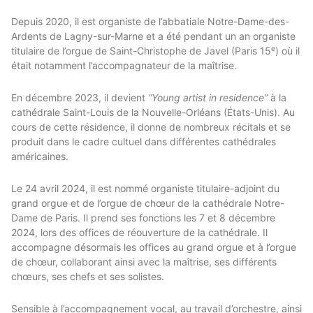
Depuis 2020, il est organiste de l’abbatiale Notre-Dame-des-
Ardents de Lagny-sur-Marne et a été pendant un an organiste
e
titulaire de l’orgue de Saint-Christophe de Javel (Paris 15
) où il
était notamment l’accompagnateur de la maîtrise.
En décembre 2023, il devient
“Young artist in residence”
à la
cathédrale Saint-Louis de la Nouvelle-Orléans (États-Unis). Au
cours de cette résidence, il donne de nombreux récitals et se
produit dans le cadre cultuel dans différentes cathédrales
américaines.
Le 24 avril 2024, il est nommé organiste titulaire-adjoint du
grand orgue et de l’orgue de chœur de la cathédrale Notre-
Dame de Paris. Il prend ses fonctions les 7 et 8 décembre
2024, lors des offices de réouverture de la cathédrale. Il
accompagne désormais les offices au grand orgue et à l’orgue
de chœur, collaborant ainsi avec la maîtrise, ses différents
chœurs, ses chefs et ses solistes.
Sensible à l’accompagnement vocal, au travail d’orchestre, ainsi