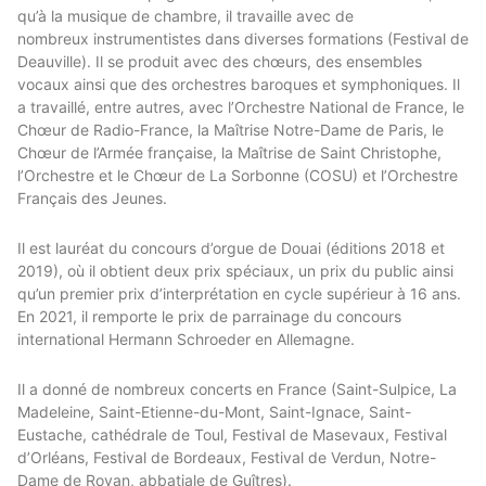
qu’à la musique de chambre, il travaille avec de
nombreux instrumentistes dans diverses formations (Festival de
Deauville). Il se produit avec des chœurs, des ensembles
vocaux ainsi que des orchestres baroques et symphoniques. Il
a travaillé, entre autres, avec l’Orchestre National de France, le
Chœur de Radio-France, la Maîtrise Notre-Dame de Paris, le
Chœur de l’Armée française, la Maîtrise de Saint Christophe,
l’Orchestre et le Chœur de La Sorbonne (COSU) et l’Orchestre
Français des Jeunes.
Il est lauréat du concours d’orgue de Douai (éditions 2018 et
2019), où il obtient deux prix spéciaux, un prix du public ainsi
qu’un premier prix d’interprétation en cycle supérieur à 16 ans.
En 2021, il remporte le prix de parrainage du concours
international Hermann Schroeder en Allemagne.
Il a donné de nombreux concerts en France (Saint-Sulpice, La
Madeleine, Saint-Etienne-du-Mont, Saint-Ignace, Saint-
Eustache, cathédrale de Toul, Festival de Masevaux, Festival
d’Orléans, Festival de Bordeaux, Festival de Verdun, Notre-
Dame de Royan, abbatiale de Guîtres).