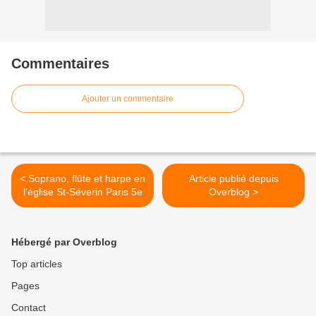
Commentaires
Ajouter un commentaire
< Soprano, flûte et harpe en
Article publié depuis
l'église St-Séverin Paris 5e
Overblog >
Hébergé par Overblog
Top articles
Pages
Contact