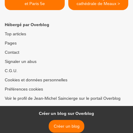
et Paris 5e
cathédrale de Meaux >
Hébergé par Overblog
Top articles
Pages
Contact
Signaler un abus
C.G.U.
Cookies et données personnelles
Préférences cookies
Voir le profil de Jean-Michel Saincierge sur le portail Overblog
Créer un blog sur Overblog
Créer un blog