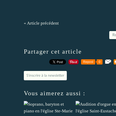
« Article précédent
Re
Partager cet article
Repost
0
S'inscrire à la newsletter
Vous aimerez aussi :