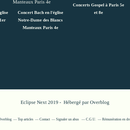
Concerts Gospel à Paris 5e
glise
Concert Bach en l'église
et 8e
1er
Notre-Dame des Blancs
Manteaux Paris 4e
Eclipse Next 2019 - Hébergé par
Overblog
 Overblog
Top articles
Contact
Signaler un abus
C.G.U.
Rémunération en dro