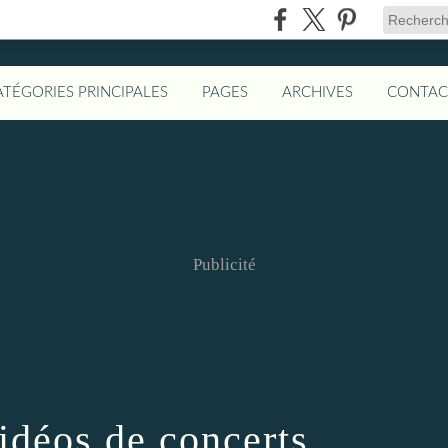
ATÉGORIES PRINCIPALES
PAGES
ARCHIVES
CONTAC
Publicité
idéos de concerts