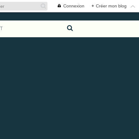
Connexion
+
Créer mon blog
T