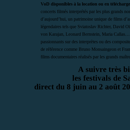
VoD disponibles à la location ou en téléchar
concerts filmés interprétés par les plus grands n
d’aujourd’hui, un patrimoine unique de films d’ar
légendaires tels que Sviatoslav Richter, David Oï
von Karajan, Leonard Bernstein, Maria Callas…
passionnants sur des interprètes ou des composite
de référence comme Bruno Monsaingeon et Frank
films documentaires réalisés par les grands maîtr
A suivre très b
les festivals de 
direct du 8 juin au 2 août 20