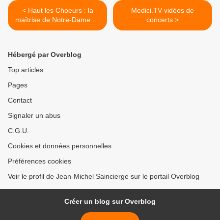
< Haut les Choeurs : la
Medici.TV vidéos de
maîtrise de Notre-Dame de
concerts >
Paris
Hébergé par Overblog
Top articles
Pages
Contact
Signaler un abus
C.G.U.
Cookies et données personnelles
Préférences cookies
Voir le profil de Jean-Michel Saincierge sur le portail Overblog
Créer un blog sur Overblog