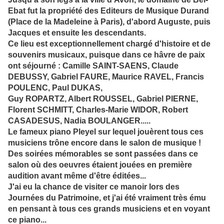
Ebat fut la propriété des Editeurs de Musique Durand
(Place de la Madeleine à Paris), d'abord Auguste, puis
Jacques et ensuite les descendants.
Ce lieu est exceptionnellement chargé d'histoire et de
souvenirs musicaux, puisque dans ce hâvre de paix
ont séjourné : Camille SAINT-SAENS, Claude
DEBUSSY, Gabriel FAURE, Maurice RAVEL, Francis
POULENC, Paul DUKAS,
Guy ROPARTZ, Albert ROUSSEL, Gabriel PIERNE,
Florent SCHMITT, Charles-Marie WIDOR, Robert
CASADESUS, Nadia BOULANGER.....
Le fameux piano Pleyel sur lequel jouèrent tous ces
musiciens trône encore dans le salon de musique !
Des soirées mémorables se sont passées dans ce
salon où des oeuvres étaient jouées en première
audition avant même d'être éditées...
J'ai eu la chance de visiter ce manoir lors des
Journées du Patrimoine, et j'ai été vraiment très ému
en pensant à tous ces grands musiciens et en voyant
ce piano...