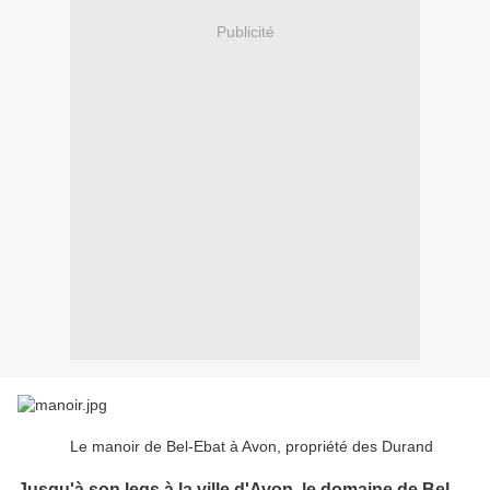
Publicité
Le manoir de Bel-Ebat à Avon, propriété des Durand
Jusqu'à son legs à la ville d'Avon, le domaine de Bel-