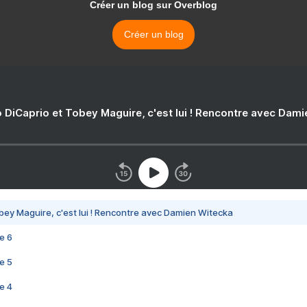
Créer un blog sur Overblog
Créer un blog
 DiCaprio et Tobey Maguire, c'est lui ! Rencontre avec Dam
bey Maguire, c'est lui ! Rencontre avec Damien Witecka
e 6
e 5
e 4