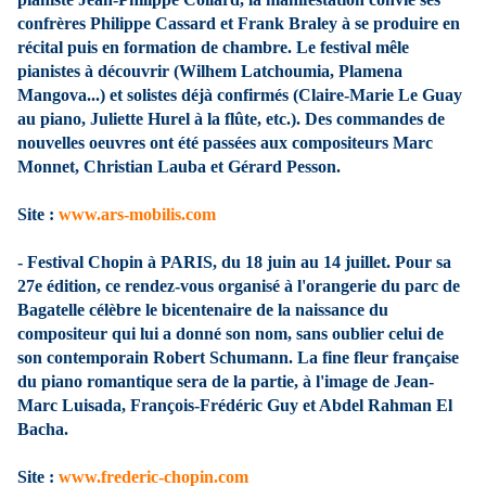
confrères Philippe Cassard et Frank Braley à se produire en
récital puis en formation de chambre. Le festival mêle
pianistes à découvrir (Wilhem Latchoumia, Plamena
Mangova...) et solistes déjà confirmés (Claire-Marie Le Guay
au piano, Juliette Hurel à la flûte, etc.). Des commandes de
nouvelles oeuvres ont été passées aux compositeurs Marc
Monnet, Christian Lauba et Gérard Pesson.
Site :
www.ars-mobilis.com
- Festival Chopin à PARIS, du 18 juin au 14 juillet. Pour sa
27e édition, ce rendez-vous organisé à l'orangerie du parc de
Bagatelle célèbre le bicentenaire de la naissance du
compositeur qui lui a donné son nom, sans oublier celui de
son contemporain Robert Schumann. La fine fleur française
du piano romantique sera de la partie, à l'image de Jean-
Marc Luisada, François-Frédéric Guy et Abdel Rahman El
Bacha.
Site :
www.frederic-chopin.com