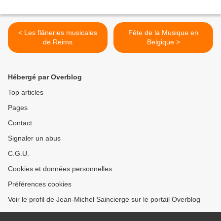
< Les flâneries musicales
Fête de la Musique en
de Reims
Belgique >
Hébergé par Overblog
Top articles
Pages
Contact
Signaler un abus
C.G.U.
Cookies et données personnelles
Préférences cookies
Voir le profil de Jean-Michel Saincierge sur le portail Overblog