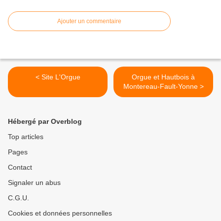
Ajouter un commentaire
< Site L'Orgue
Orgue et Hautbois à
Montereau-Fault-Yonne >
Hébergé par Overblog
Top articles
Pages
Contact
Signaler un abus
C.G.U.
Cookies et données personnelles