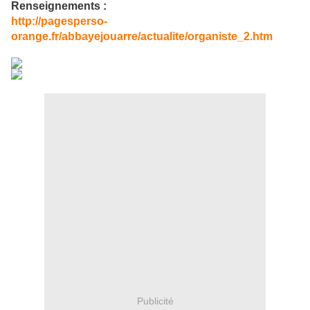
Renseignements :
http://pagesperso-
orange.fr/abbayejouarre/actualite/organiste_2.htm
Publicité