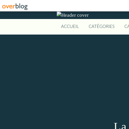
ACCUEIL
CATÉGORIES
C
La