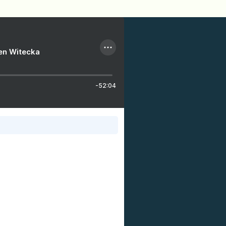
ien Witecka
-52:04