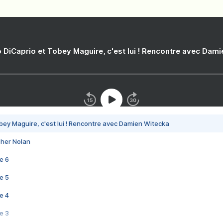
 DiCaprio et Tobey Maguire, c'est lui ! Rencontre avec Dam
bey Maguire, c'est lui ! Rencontre avec Damien Witecka
pher Nolan
e 6
e 5
e 4
e 3