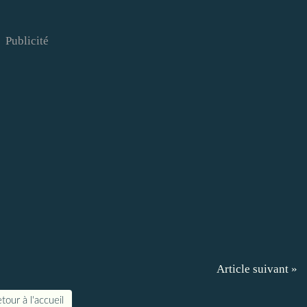
Publicité
Article suivant »
tour à l'accueil