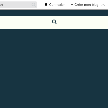
Connexion
+
Créer mon blog
T