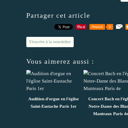
Partager cet article
Repost
0
S'inscrire à la newsletter
Vous aimerez aussi :
Audition d'orgue en l'église
Concert Bach en l'égl
Saint-Eustache Paris 1er
Notre-Dame des Bla
Manteaux Paris 4