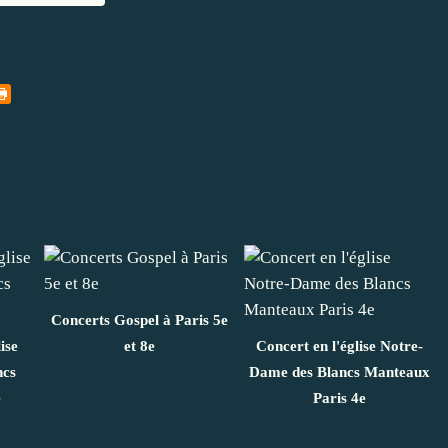
Concerts Gospel à Paris 5e
ise
et 8e
Concert en l'église Notre-
ncs
Dame des Blancs Manteaux
e
Paris 4e