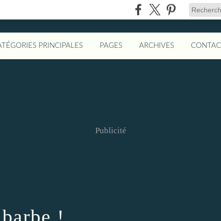
ATÉGORIES PRINCIPALES
PAGES
ARCHIVES
CONTAC
Publicité
 barbe !