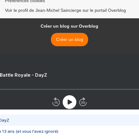
Préférences cookies
Voir le profil de Jean-Michel Saincierge sur le portail Overblog
Créer un blog sur Overblog
Créer un blog
 Battle Royale - DayZ
 DayZ
 a 13 ans (et vous l'avez ignoré)