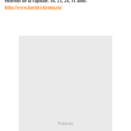
endroits de la capitale. 16, 23, 24, 31 août.
http://www.korni-i-krona.ru/
Publicité