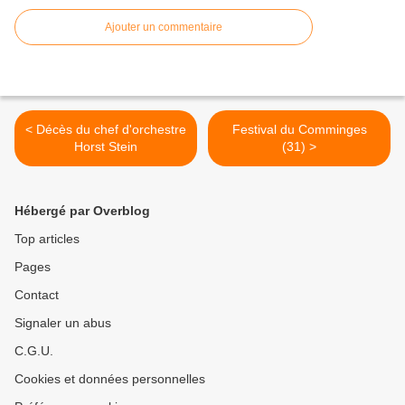
Ajouter un commentaire
< Décès du chef d'orchestre
Festival du Comminges
Horst Stein
(31) >
Hébergé par Overblog
Top articles
Pages
Contact
Signaler un abus
C.G.U.
Cookies et données personnelles