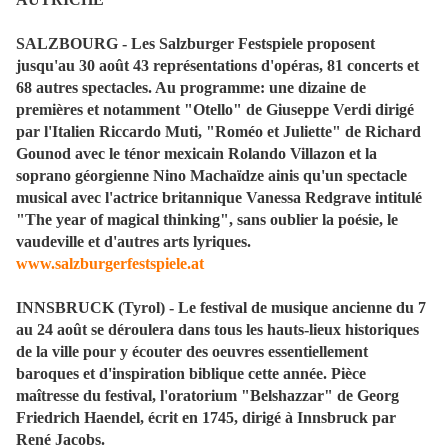
SALZBOURG - Les Salzburger Festspiele proposent
jusqu'au 30 août 43 représentations d'opéras, 81 concerts et
68 autres spectacles. Au programme: une dizaine de
premières et notamment "Otello" de Giuseppe Verdi dirigé
par l'Italien Riccardo Muti, "Roméo et Juliette" de Richard
Gounod avec le ténor mexicain Rolando Villazon et la
soprano géorgienne Nino Machaïdze ainis qu'un spectacle
musical avec l'actrice britannique Vanessa Redgrave intitulé
"The year of magical thinking", sans oublier la poésie, le
vaudeville et d'autres arts lyriques.
www.salzburgerfestspiele.at
INNSBRUCK (Tyrol) - Le festival de musique ancienne du 7
au 24 août se déroulera dans tous les hauts-lieux historiques
de la ville pour y écouter des oeuvres essentiellement
baroques et d'inspiration biblique cette année. Pièce
maîtresse du festival, l'oratorium "Belshazzar" de Georg
Friedrich Haendel, écrit en 1745, dirigé à Innsbruck par
René Jacobs.