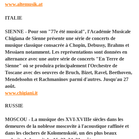
www.altemusik.at
ITALIE
SIENNE - Pour son "77e été musical", l'Académie Musicale
Chigiana de Sienne présente une série de concerts de
musique classique consacrée à Chopin, Debussy, Brahms et
Messiaen notamment. Les représentations sont données en
alternance avec une autre série de concerts "En Terre de
Sienne" où se produira principalement l'Orchestre de
Toscane avec des oeuvres de Bruch, Bizet, Ravel, Beethoven,
Mendelssohn et Rachmaninov parmi d'autres. Jusqu'au 27
août.
www.chigiani.it
RUSSIE
MOSCOU - La musique des XVI-XVIIIe siècles dans les
demeures de la noblesse moscovite à l'acoustique raffinée et
dans les clochers de Kolomenskoié, un des plus beaux