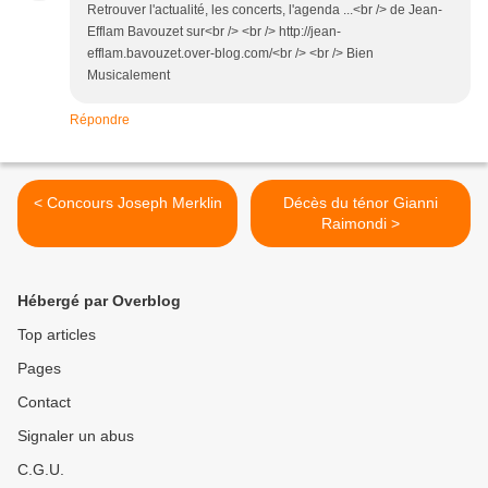
Retrouver l'actualité, les concerts, l'agenda ...<br /> de Jean-
Efflam Bavouzet sur<br /> <br /> http://jean-
efflam.bavouzet.over-blog.com/<br /> <br /> Bien
Musicalement
Répondre
< Concours Joseph Merklin
Décès du ténor Gianni
Raimondi >
Hébergé par Overblog
Top articles
Pages
Contact
Signaler un abus
C.G.U.