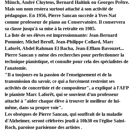
Münch, André Cluytens, Bernard Haitink ou Georges Prêtre.
Mais son nom restera surtout attaché à son activité de
pédagogue. En 1956, Pierre Sancan succède à Yves Nat
comme professeur de piano au Conservatoire. Il conservera
sa classe jusqu'à sa mise à la retraite en 1985.
La liste de ses élèves est impressionnante: Jean-Bernard
Pommier, Michel Beroff, Jean-Philippe Collard, Marc
Laforêt, Abdel Rahman El Bacha, Jean-Efflam Bavouzet...
Pierre Sancan y mène des recherches pour perfectionner la
technique pianistique, et consulte pour cela des spécialistes de
l'anatomie.
"Il a toujours eu la passion de l'enseignement et de la
transmission du savoir, ce qui a forcément restreint ses
activités de concertiste et de compositeur", a expliqué à l'AFP
le pianiste Marc Laforêt, qui se souvient d'un professeur
attaché à "aider chaque élève à trouver le meilleur de lui-
même, dans sa propre voie".
Les obsèques de Pierre Sancan, qui souffrait de la maladie
d'Alzheimer, seront célébrées jeudi à 10h30 en l'église Saint-
Roch, paroisse parisienne des artistes
.