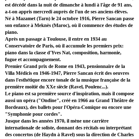
est décédé dans la nuit de dimanche à lundi à l'âge de 91 ans,
a-t-on appris mercredi auprès de l'un de ses anciens élèves.
Né à Mazamet (Tarn) le 24 octobre 1916, Pierre Sancan passe
son enfance à Meknès (Maroc), où il commence des études de
piano.
Après un passage à Toulouse, il entre en 1934 au
Conservatoire de Paris, où il accumule les premiers prix:
piano dans la classe d'Yves Nat, composition, harmonie,
fugue et accompagnement.
Premier Grand prix de Rome en 1943, pensionnaire de la
Villa Médicis en 1946-1947, Pierre Sancan écrit des oeuvres
dans l'esthétique encore tonale de la musique française de la
première moitié du XXe siècle (Ravel, Poulenc...).
Le piano est sa première source d'inspiration, mais il compose
aussi un opéra ("Ondine", créé en 1966 au Grand Théâtre de
Bordeaux), des ballets pour l'Opéra-Comique ou encore une
"Symphonie pour cordes".
Jusque dans les années 1970, il mène une carrière
internationale de soliste, donnant des récitals ou interprétant
des concertos (de Haydn à Ravel) sous la direction de Charles