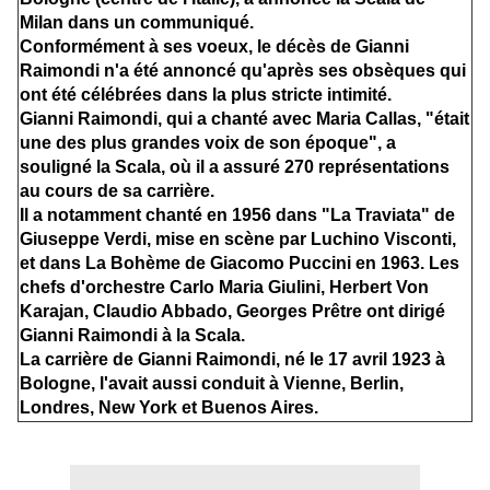
Milan dans un communiqué.
Conformément à ses voeux, le décès de Gianni
Raimondi n'a été annoncé qu'après ses obsèques qui
ont été célébrées dans la plus stricte intimité.
Gianni Raimondi, qui a chanté avec Maria Callas, "était
une des plus grandes voix de son époque", a
souligné la Scala, où il a assuré 270 représentations
au cours de sa carrière.
Il a notamment chanté en 1956 dans "La Traviata" de
Giuseppe Verdi, mise en scène par Luchino Visconti,
et dans La Bohème de Giacomo Puccini en 1963. Les
chefs d'orchestre Carlo Maria Giulini, Herbert Von
Karajan, Claudio Abbado, Georges Prêtre ont dirigé
Gianni Raimondi à la Scala.
La carrière de Gianni Raimondi, né le 17 avril 1923 à
Bologne, l'avait aussi conduit à Vienne, Berlin,
Londres, New York et Buenos Aires.