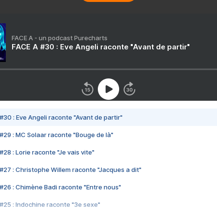
FACE A - un podcast Purecharts
FACE A #30 : Eve Angeli raconte "Avant de partir"
#30 : Eve Angeli raconte "Avant de partir"
#29 : MC Solaar raconte "Bouge de là"
28 : Lorie raconte "Je vais vite"
#27 : Christophe Willem raconte "Jacques a dit"
#26 : Chimène Badi raconte "Entre nous"
#25 : Indochine raconte "3e sexe"