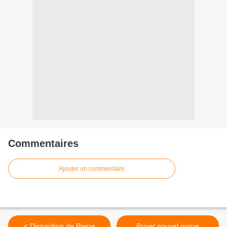
Commentaires
Ajouter un commentaire
< Disparition de Pierre
Projet nouvel orgue