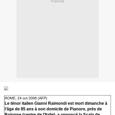
Publicité
ROME, 24 oct 2008 (AFP)
Le ténor italien Gianni Raimondi est mort dimanche à
l'âge de 85 ans à son domicile de Pianoro, près de
Bologne (centre de l'Italie), a annoncé la Scala de