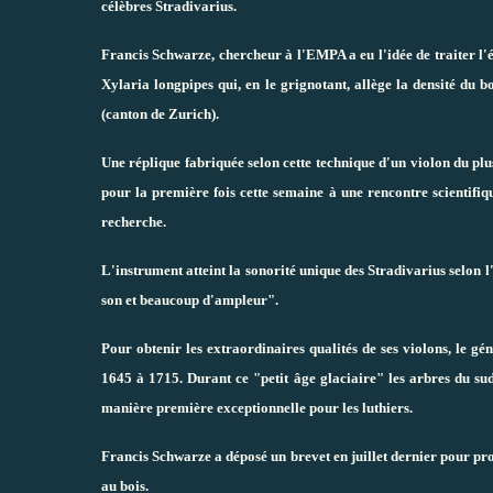
célèbres Stradivarius.
Francis Schwarze, chercheur à l'EMPA a eu l'idée de traiter l'é
Xylaria longpipes qui, en le grignotant, allège la densité du
(canton de Zurich).
Une réplique fabriquée selon cette technique d'un violon du plus
pour la première fois cette semaine à une rencontre scientifiq
recherche.
L'instrument atteint la sonorité unique des Stradivarius selon
son et beaucoup d'ampleur".
Pour obtenir les extraordinaires qualités de ses violons, le gé
1645 à 1715. Durant ce "petit âge glaciaire" les arbres du sud
manière première exceptionnelle pour les luthiers.
Francis Schwarze a déposé un brevet en juillet dernier pour p
au bois.