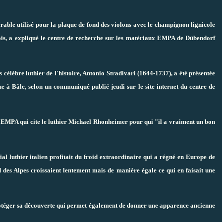
rable utilisé pour la plaque de fond des violons avec le champignon lignicole
 bois, a expliqué le centre de recherche sur les matériaux EMPA de Dübendorf
 célèbre luthier de l'histoire, Antonio Stradivari (1644-1737), a été présentée
ue à Bâle, selon un communiqué publié jeudi sur le site internet du centre de
 l'EMPA qui cite le luthier Michael Rhonheimer pour qui "il a vraiment un bon
nial luthier italien profitait du froid extraordinaire qui a régné en Europe de
 des Alpes croissaient lentement mais de manière égale ce qui en faisait une
rotéger sa découverte qui permet également de donner une apparence ancienne