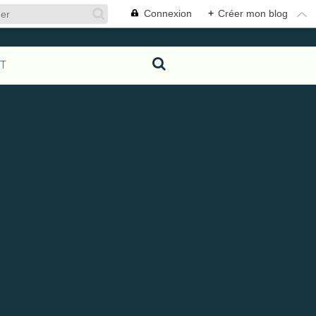
Connexion
+
Créer mon blog
T