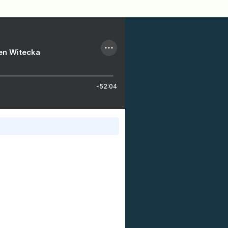
ien Witecka
-52:04