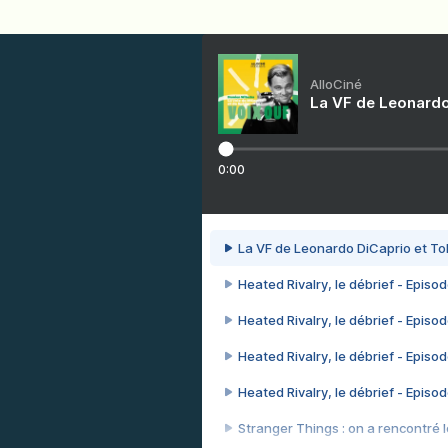
AlloCiné
La VF de Leonardo
0:00
La VF de Leonardo DiCaprio et To
Heated Rivalry, le débrief - Episod
Heated Rivalry, le débrief - Episod
Heated Rivalry, le débrief - Episod
Heated Rivalry, le débrief - Episod
Stranger Things : on a rencontré le