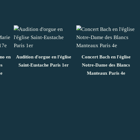
ano en
Audition d'orgue en l'église
Concert Bach en l'église
es
Saint-Eustache Paris 1er
Notre-Dame des Blancs
7e
Manteaux Paris 4e