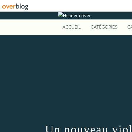
ACCUEIL
CATÉGORIES
C
Un nouveau viol