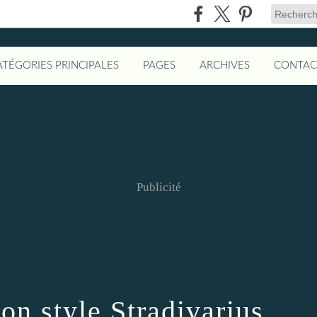
ATÉGORIES PRINCIPALES
PAGES
ARCHIVES
CONTAC
Publicité
on style Stradivarius