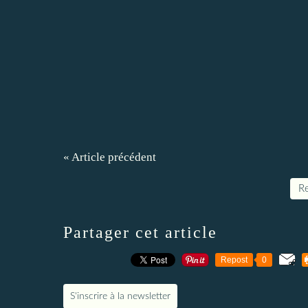
« Article précédent
Re
Partager cet article
Repost
0
S'inscrire à la newsletter