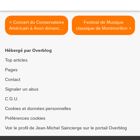
< Concert du Conservatoire
Festival de Musique
Américain à Avon dimanche
classique de Montmorillon >
24 Juillet
Hébergé par Overblog
Top articles
Pages
Contact
Signaler un abus
C.G.U.
Cookies et données personnelles
Préférences cookies
Voir le profil de Jean-Michel Saincierge sur le portail Overblog