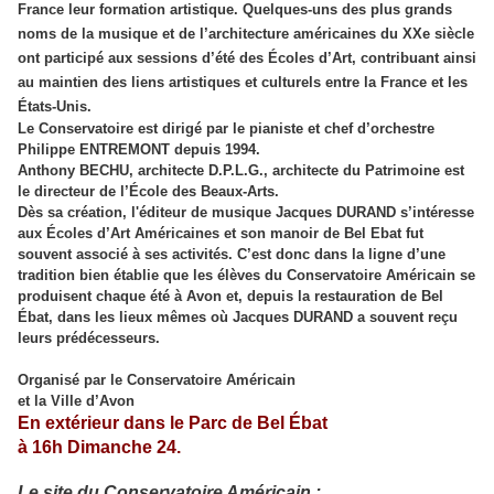
France leur formation artistique. Quelques-uns des plus grands
noms de la musique et de l’architecture américaines du XXe siècle
ont participé aux sessions d’été des Écoles d’Art, contribuant ainsi
au maintien des liens artistiques et culturels entre la France et les
États-Unis.
Le Conservatoire est dirigé par le pianiste et chef d’orchestre
Philippe ENTREMONT depuis 1994.
Anthony BECHU, architecte D.P.L.G., architecte du Patrimoine est
le directeur de l’École des Beaux-Arts.
Dès sa création, l'éditeur de musique Jacques DURAND s’intéresse
aux Écoles d’Art Américaines et son manoir de Bel Ebat fut
souvent associé à ses activités. C’est donc dans la ligne d’une
tradition bien établie que les élèves du Conservatoire Américain se
produisent chaque été à Avon et, depuis la restauration de Bel
Ébat, dans les lieux mêmes où Jacques DURAND a souvent reçu
leurs prédécesseurs.
Organisé par le Conservatoire Américain
et la Ville d’Avon
En extérieur dans le Parc de Bel Ébat
à 16h Dimanche 24.
Le site du Conservatoire Américain :