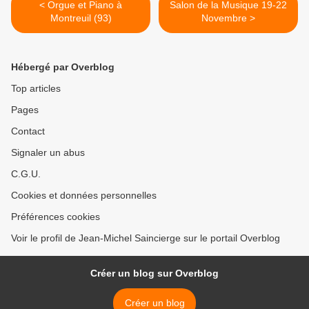
< Orgue et Piano à
Salon de la Musique 19-22
Montreuil (93)
Novembre >
Hébergé par Overblog
Top articles
Pages
Contact
Signaler un abus
C.G.U.
Cookies et données personnelles
Préférences cookies
Voir le profil de Jean-Michel Saincierge sur le portail Overblog
Créer un blog sur Overblog
Créer un blog