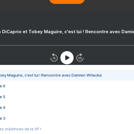
 DiCaprio et Tobey Maguire, c'est lui ! Rencontre avec Dam
bey Maguire, c'est lui ! Rencontre avec Damien Witecka
e 6
e 5
e 4
e 3
s créatrices de la VF !