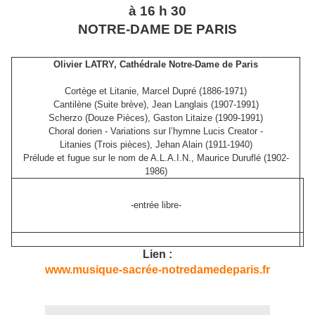
à 16 h 30
NOTRE-DAME DE PARIS
Olivier LATRY, Cathédrale Notre-Dame de Paris
Cortège et Litanie, Marcel Dupré (1886-1971)
Cantilène (Suite brève), Jean Langlais (1907-1991)
Scherzo (Douze Pièces), Gaston Litaize (1909-1991)
Choral dorien - Variations sur l’hymne Lucis Creator -
Litanies (Trois pièces), Jehan Alain (1911-1940)
Prélude et fugue sur le nom de A.L.A.I.N., Maurice Duruflé (1902-
1986)
-entrée libre-
Lien :
www.musique-sacrée-notredamedeparis.fr