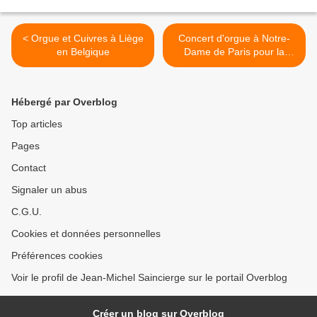
< Orgue et Cuivres à Liège
Concert d'orgue à Notre-
en Belgique
Dame de Paris pour la
Toussaint >
Hébergé par Overblog
Top articles
Pages
Contact
Signaler un abus
C.G.U.
Cookies et données personnelles
Préférences cookies
Voir le profil de Jean-Michel Saincierge sur le portail Overblog
Créer un blog sur Overblog