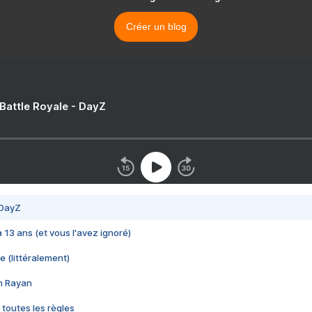
Créer un blog
 Battle Royale - DayZ
 DayZ
 a 13 ans (et vous l'avez ignoré)
e (littéralement)
im Rayan
 toutes les règles