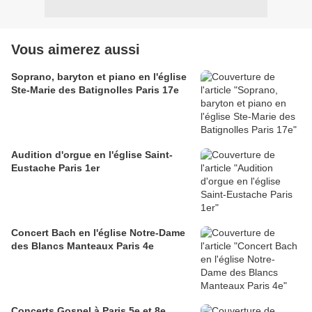
Vous aimerez aussi
Soprano, baryton et piano en l'église
Ste-Marie des Batignolles Paris 17e
Audition d'orgue en l'église Saint-
Eustache Paris 1er
Concert Bach en l'église Notre-Dame
des Blancs Manteaux Paris 4e
Concerts Gospel à Paris 5e et 8e