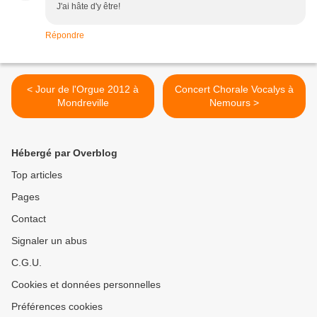
J'ai hâte d'y être!
Répondre
< Jour de l'Orgue 2012 à
Concert Chorale Vocalys à
Mondreville
Nemours >
Hébergé par Overblog
Top articles
Pages
Contact
Signaler un abus
C.G.U.
Cookies et données personnelles
Préférences cookies