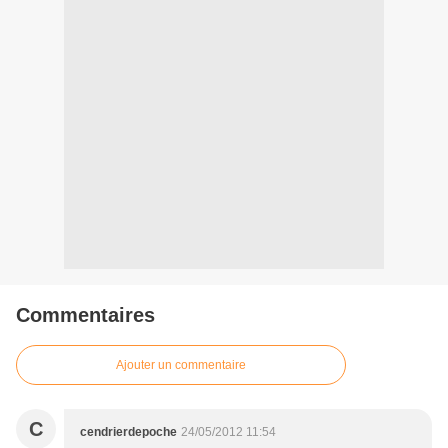
Commentaires
Ajouter un commentaire
C
cendrierdepoche
24/05/2012 11:54