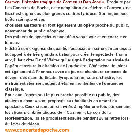
Carmen, l’histoire tragique de Carmen et Don José ».
Produite par
Les Concerts de Poche, cette adaptation du célèbre « Carmen » de
Bizet est digne des plus grands centres lyriques. Son ingénieuse
boîte scénique et ses
choristes amateurs en font également un opéra proche du public,
notamment du public néophyte.
Des milliers de spectateurs sont déjà venus voir et entendre « ce
bijou ».
Fidèle à son exigence de qualité, l’association seine-et-marnaise a
fait appel à de très grands artistes pour créer le spectacle. Parmi
eux, il faut citer David Walter qui a signé l’adaptation musicale de
l’opéra et assure la direction de l’orchestre. Côté scène, le talent
est également à l’honneur avec de jeunes chanteurs en passe de
devenir des stars du théâtre lyrique. Enfin, côté orchestre, les
instrumentistes sont autant d’étoiles montantes de la musique
classique.
Pour que l’opéra soit le plus proche possible du public, des
ateliers « chant » sont proposés aux habitants en amont du
spectacle. Ceux-ci sont ainsi invités à répéter une fois par semaine
les chœurs emblématiques de « Carmen ». Le soir de la
représentation, ils se produisent ensuite pendant 20 minutes lors
du lever de rideau.
www.concertsdepoche.com