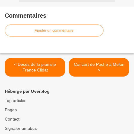
Commentaires
Ajouter un commentaire
< Décès de la pianiste
Concert de Poche à Melun
France Clidat
>
Hébergé par Overblog
Top articles
Pages
Contact
Signaler un abus