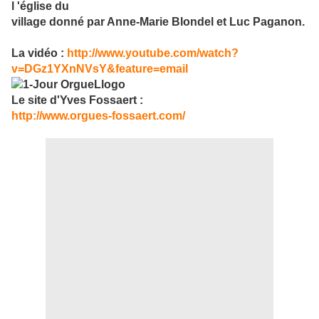
l 'église du
village donné par Anne-Marie Blondel et Luc Paganon.
La vidéo :
http://www.youtube.com/watch?
v=DGz1YXnNVsY&feature=email
Le site d'Yves Fossaert :
http://www.orgues-fossaert.com/