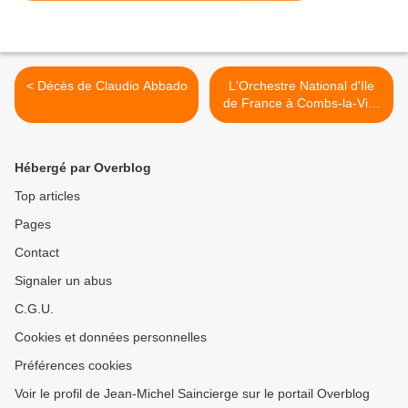
< Décès de Claudio Abbado
L'Orchestre National d'Ile
de France à Combs-la-Ville
(77) >
Hébergé par Overblog
Top articles
Pages
Contact
Signaler un abus
C.G.U.
Cookies et données personnelles
Préférences cookies
Voir le profil de Jean-Michel Saincierge sur le portail Overblog