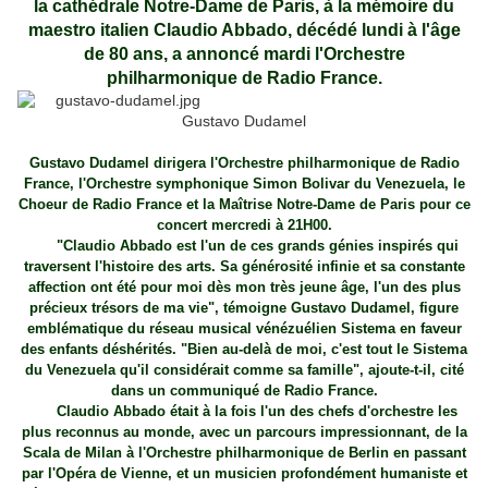
la cathédrale Notre-Dame de Paris, à la mémoire du
maestro italien Claudio Abbado, décédé lundi à l'âge
de 80 ans, a annoncé mardi l'Orchestre
philharmonique de Radio France.
Gustavo Dudamel
Gustavo Dudamel dirigera l'Orchestre philharmonique de Radio
France, l'Orchestre symphonique Simon Bolivar du Venezuela, le
Choeur de Radio France et la Maîtrise Notre-Dame de Paris pour ce
concert mercredi à 21H00.
"Claudio Abbado est l'un de ces grands génies inspirés qui
traversent l'histoire des arts. Sa générosité infinie et sa constante
affection ont été pour moi dès mon très jeune âge, l'un des plus
précieux trésors de ma vie", témoigne Gustavo Dudamel, figure
emblématique du réseau musical vénézuélien Sistema en faveur
des enfants déshérités. "Bien au-delà de moi, c'est tout le Sistema
du Venezuela qu'il considérait comme sa famille", ajoute-t-il, cité
dans un communiqué de Radio France.
Claudio Abbado était à la fois l'un des chefs d'orchestre les
plus reconnus au monde, avec un parcours impressionnant, de la
Scala de Milan à l'Orchestre philharmonique de Berlin en passant
par l'Opéra de Vienne, et un musicien profondément humaniste et