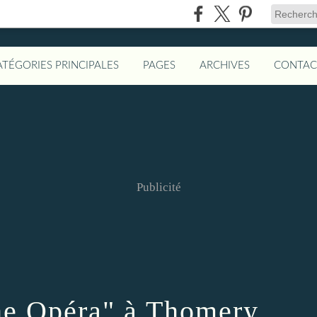
ATÉGORIES PRINCIPALES
PAGES
ARCHIVES
CONTAC
Publicité
he Opéra" à Thomery