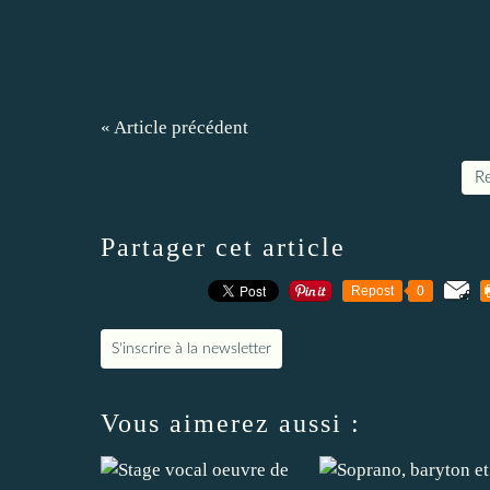
« Article précédent
Re
Partager cet article
Repost
0
S'inscrire à la newsletter
Vous aimerez aussi :