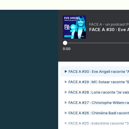
FACE A - un podcast 
FACE A #30 : Eve A
0:00
FACE A #30 : Eve Angeli raconte "A
FACE A #29 : MC Solaar raconte "
FACE A #28 : Lorie raconte "Je vais
FACE A #27 : Christophe Willem ra
FACE A #26 : Chimène Badi racont
FACE A #25 : Indochine raconte "