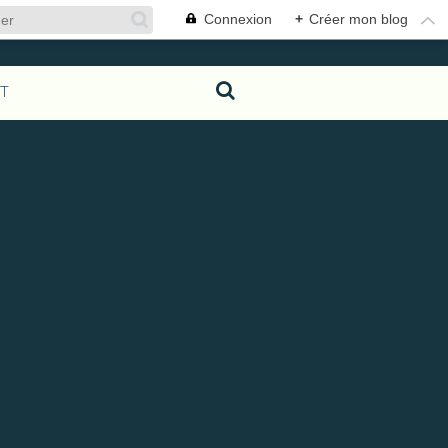
Connexion
+
Créer mon blog
T