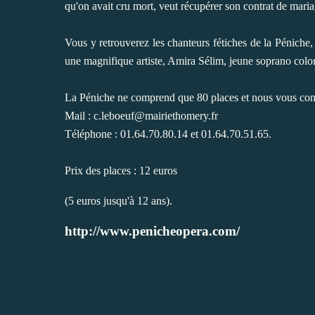
qu'on avait cru mort, veut récupérer son contrat de maria
Vous y retrouverez les chanteurs fétiches de la Pénich
une magnifique artiste, Amira Sélim, jeune soprano colo
La Péniche ne comprend que 80 places et nous vous cons
Mail :
c.leboeuf@mairiethomery.fr
Téléphone : 01.64.70.80.14 et 01.64.70.51.65.
Prix des places : 12 euros
(5 euros jusqu'à 12 ans).
http://www.penicheopera.com/