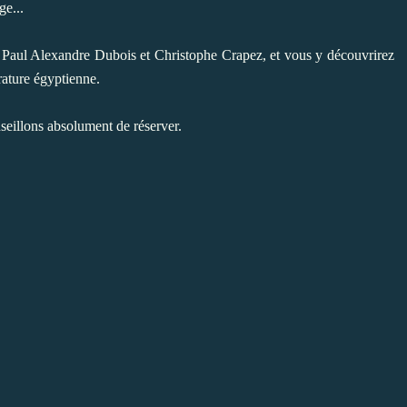
ge...
e, Paul Alexandre Dubois et Christophe Crapez, et vous y découvrirez
rature égyptienne.
eillons absolument de réserver.