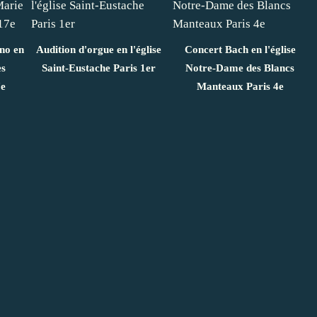
ano en
Audition d'orgue en l'église
Concert Bach en l'église
es
Saint-Eustache Paris 1er
Notre-Dame des Blancs
7e
Manteaux Paris 4e