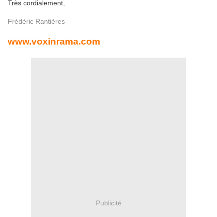
Très cordialement,
Frédéric Rantières
www.voxinrama.com
Publicité