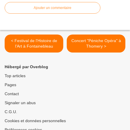
Ajouter un commentaire
< Festival de l'Histoire de
Concert "Péniche Opéra" à
l'Art à Fontainebleau
Thomery >
Hébergé par Overblog
Top articles
Pages
Contact
Signaler un abus
C.G.U.
Cookies et données personnelles
Préférences cookies