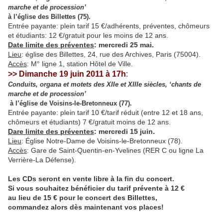
marche et de procession’
à l’église des Billettes (75).
Entrée payante: plein tarif 15 €/adhérents, préventes, chômeurs
et étudiants: 12 €/gratuit pour les moins de 12 ans.
Date limite des préventes
: mercredi 25 mai.
Lieu
: église des Billettes, 24, rue des Archives, Paris (75004).
Accès
: M° ligne 1, station Hôtel de Ville.
>> Dimanche 19 juin 2011 à 17h
:
Conduits, organa et motets des XIIe et XIIIe siècles, ‘chants de
marche et de procession’
à l’église de Voisins-le-Bretonneux (77).
Entrée payante: plein tarif 10 €/tarif réduit (entre 12 et 18 ans,
chômeurs et étudiants) 7 €/gratuit moins de 12 ans.
Dare limite des préventes
: mercredi 15 juin.
Lieu
: Église Notre-Dame de Voisins-le-Bretonneux (78).
Accès
: Gare de Saint-Quentin-en-Yvelines (RER C ou ligne La
Verrière-La Défense).
Les CDs seront en vente libre à la fin du concert.
Si vous souhaitez bénéficier du tarif prévente à 12 €
au lieu de 15 € pour le concert des Billettes,
commandez alors dès maintenant vos places!