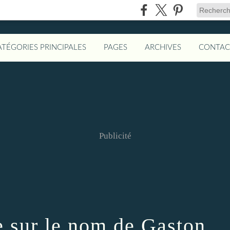
ATÉGORIES PRINCIPALES
PAGES
ARCHIVES
CONTAC
Publicité
e sur le nom de Gaston