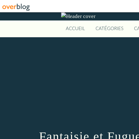
ACCUEIL
CATÉGORIES
C
Fantaisie et Fugu