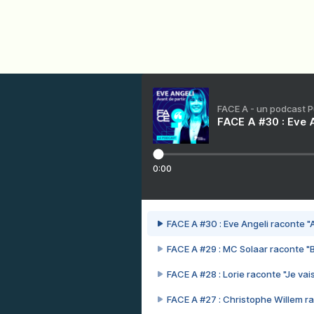
FACE A - un podcast 
FACE A #30 : Eve A
0:00
FACE A #30 : Eve Angeli raconte "A
FACE A #29 : MC Solaar raconte "
FACE A #28 : Lorie raconte "Je vais
FACE A #27 : Christophe Willem ra