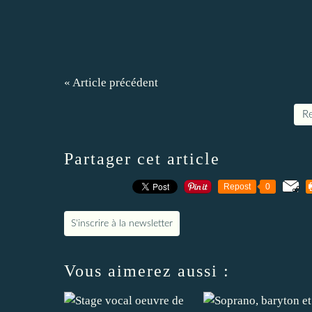
« Article précédent
Re
Partager cet article
Repost
0
S'inscrire à la newsletter
Vous aimerez aussi :