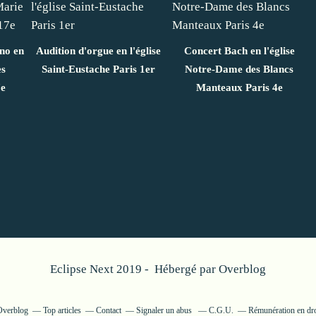
ano en
Audition d'orgue en l'église
Concert Bach en l'église
es
Saint-Eustache Paris 1er
Notre-Dame des Blancs
7e
Manteaux Paris 4e
Eclipse Next 2019 - Hébergé par
Overblog
 Overblog
Top articles
Contact
Signaler un abus
C.G.U.
Rémunération en dro