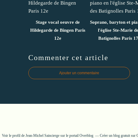
Stage vocal oeuvre de
Soprano, baryton et pi
Hildegarde de Bingen Paris
l'église Ste-Marie d
12e
Batignolles Paris 1
Commenter cet article
Ajouter un commentaire
Voir le profil de
Jean-Michel Saincierge
sur le portail Overblog
Créer un blog gratuit sur