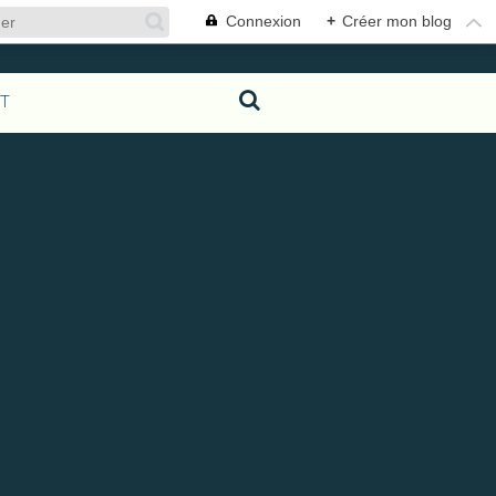
Connexion
+
Créer mon blog
T