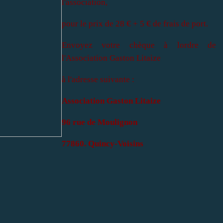
l'association,
pour le prix de 28 € + 5 € de frais de port.
Envoyez votre chèque à lordre de
l'Association Gaston Litaize
à l'adresse suivante :
Association Gaston Litaize
96 rue de Moulignon
77860. Quincy-Voisins