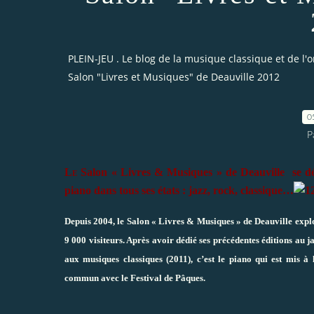
PLEIN-JEU . Le blog de la musique classique et de l'
Salon "Livres et Musiques" de Deauville 2012
0
P
Le
Salon « Livres & Musiques » de Deauville
se dé
piano dans tous ses états : jazz, rock, classique…
Depuis 2004, le Salon « Livres & Musiques » de Deauville explore
9 000 visiteurs. Après avoir dédié ses précédentes éditions au j
aux musiques classiques (2011), c’est le piano qui est mis
commun avec le Festival de Pâques.