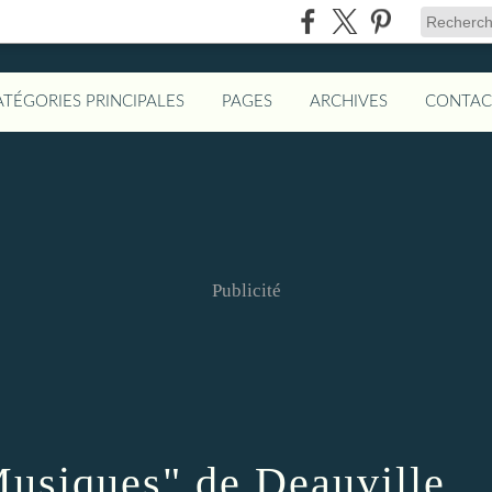
ATÉGORIES PRINCIPALES
PAGES
ARCHIVES
CONTAC
Publicité
Musiques" de Deauville