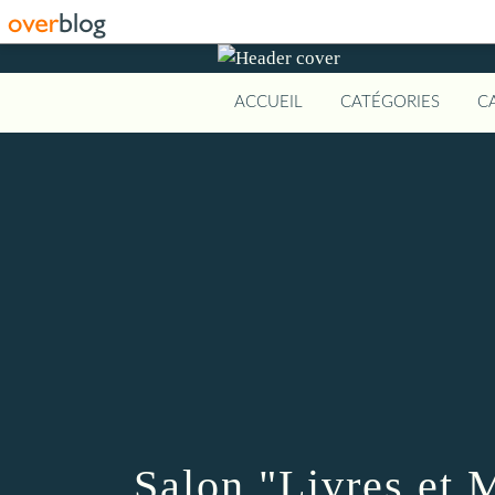
ACCUEIL
CATÉGORIES
C
Salon "Livres et 