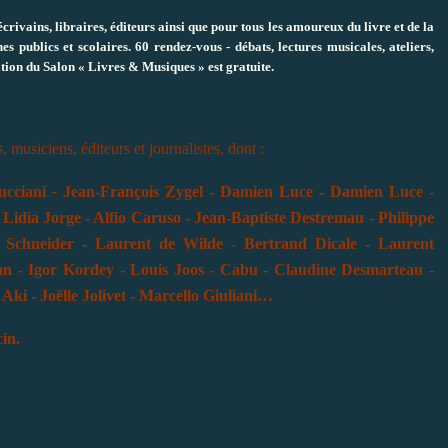
crivains, libraires, éditeurs ainsi que pour tous les amoureux du livre et de la
es publics et scolaires.
60 rendez-vous
- débats, lectures musicales, ateliers,
tion du Salon « Livres & Musiques » est gratuite.
 musiciens, éditeurs et journalistes, dont :
rucciani
-
Jean-François Zygel - Damien Luce - Damien Luce -
 Lidia Jorge - Alfio Caruso - Jean-Baptiste Destremau
-
Philippe
l Schneider - Laurent de Wilde - Bertrand Dicale - Laurent
an - Igor Kordey - Louis Joos - Cabu - Claudine Desmarteau -
Aki - Joëlle Jolivet
-
Marcello Giuliani…
in.