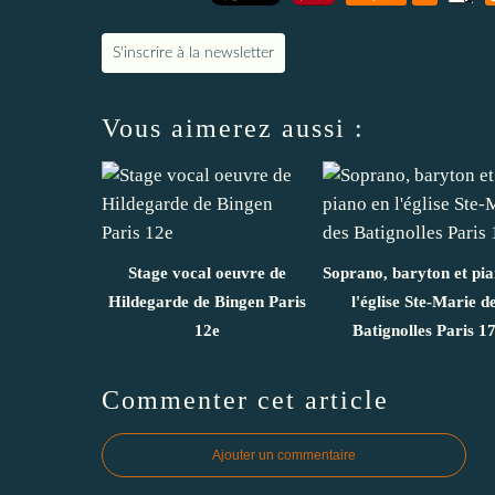
S'inscrire à la newsletter
Vous aimerez aussi :
Stage vocal oeuvre de
Soprano, baryton et pi
Hildegarde de Bingen Paris
l'église Ste-Marie d
12e
Batignolles Paris 1
Commenter cet article
Ajouter un commentaire