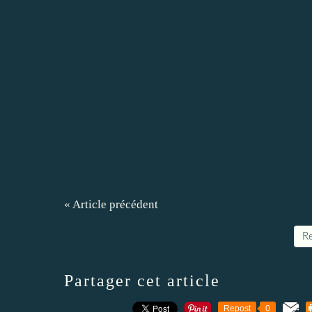
« Article précédent
Re
Partager cet article
Repost
0