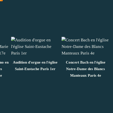
ano en
Audition d'orgue en l'église
Concert Bach en l'église
es
Saint-Eustache Paris 1er
Notre-Dame des Blancs
7e
Manteaux Paris 4e