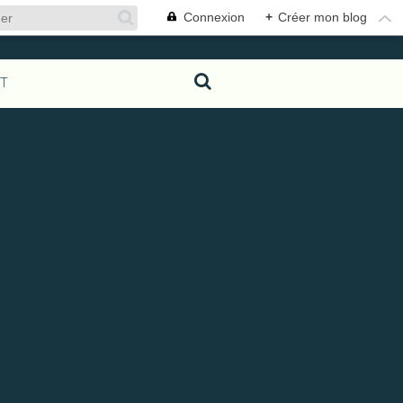
Connexion
+
Créer mon blog
T