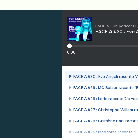
FACE A - un podcast 
FACE A #30 : Eve A
0:00
FACE A #30 : Eve Angeli raconte "A
FACE A #29 : MC Solaar raconte "
FACE A #28 : Lorie raconte "Je vais
FACE A #27 : Christophe Willem ra
FACE A #26 : Chimène Badi racont
FACE A #25 : Indochine raconte "