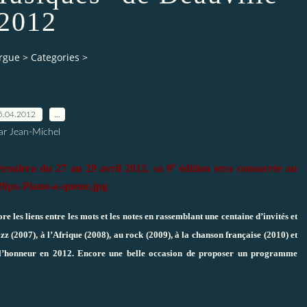
2012
orgue
>
Categories
>
5.04.2012
…
ar Jean-Michel
e
roulera du 27 au 29 avril 2012, sa 9
édition sera consacrée au
 les liens entre les mots et les notes en rassemblant une centaine d’invités et
azz (2007), à l’Afrique (2008), au rock (2009), à la chanson française (2010) et
 à l’honneur en 2012. Encore une belle occasion de proposer un programme