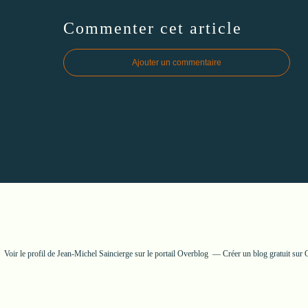
Commenter cet article
Ajouter un commentaire
Voir le profil de
Jean-Michel Saincierge
sur le portail Overblog
Créer un blog gratuit sur