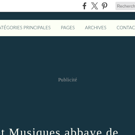
ATÉGORIES PRINCIPALES
PAGES
ARCHIVES
CONTAC
Publicité
 et Musiques abbaye de