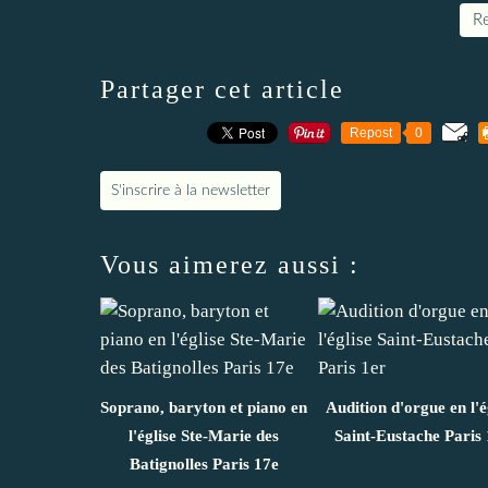
Re
Partager cet article
Repost
0
S'inscrire à la newsletter
Vous aimerez aussi :
Soprano, baryton et piano en
Audition d'orgue en l'é
l'église Ste-Marie des
Saint-Eustache Paris 
Batignolles Paris 17e