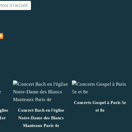
tour à l'accueil
Concerts Gospel à Paris 5e
glise
Concert Bach en l'église
et 8e
1er
Notre-Dame des Blancs
Manteaux Paris 4e