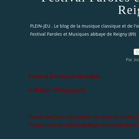
Rei
PLEIN-JEU . Le blog de la musique classique et de l'
Festival Paroles et Musiques abbaye de Reigny (89)
1
Par Je
Festival Paroles et Musiques
à Reigny (Bourgogne)
Depuis neuf ans, l’association des Amis de l’Abbay
Reigny» dans le cadre magnifique de son réfectoire d