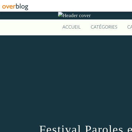
ACCUEIL
CATÉGORIES
C
Festival Paroles