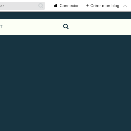
Connexion
+
Créer mon blog
T