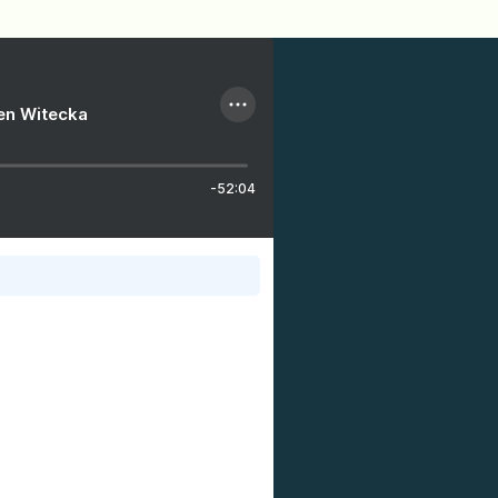
ien Witecka
-52:04