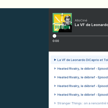
AlloCiné
La VF de Leonardo
0:00
La VF de Leonardo DiCaprio et To
Heated Rivalry, le débrief - Episod
Heated Rivalry, le débrief - Episod
Heated Rivalry, le débrief - Episod
Heated Rivalry, le débrief - Episod
Stranger Things : on a rencontré le