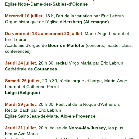
Eglise Notre-Dame-des-
Sables-d’Olonne
Mercredi 16 juillet
, 18 h, l’art de la variation par Eric Lebrun
Orgue historique de l’église d’
Herzberg (Allemagne)
Du vendredi 18 au mercredi 23 juillet
,
Marie-Ange Leurent et
Eric Lebrun
Académie d’orgue de
Bourron-Marlotte
(concerts, master-class,
conférences)
Jeudi 24 juillet
, 20 h 30, récital Virgo Maria par Eric Lebrun
Cathédrale de
Coutances
Samedi 26 juillet
, 20 h 30, récital orgue et harpe, Marie-Ange
Leurent et Catherine Perret
Liège (Belgique)
Mardi 29 juillet
,
20 h 30, Festival de la Roque d’Anthéron,
Récital Bach par Eric Lebrun
Eglise Saint-Jean-de-Malte,
Aix-en-Provence
Jeudi 31 juillet
, 20 h, église de
Noroy-lès-Jussey
, les plus
beaux Ave Maria