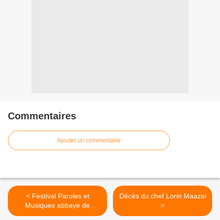
Commentaires
Ajouter un commentaire
< Festival Paroles et
Décès du chef Lorin Maazel
Musiques abbaye de
>
Reigny (89)