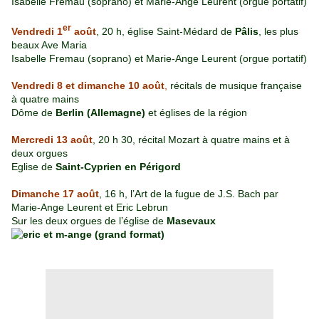
Isabelle Fremau (soprano) et Marie-Ange Leurent (orgue portatif)
er
Vendredi 1
août
, 20 h, église Saint-Médard de
Pâlis
, les plus
beaux Ave Maria
Isabelle Fremau (soprano) et Marie-Ange Leurent (orgue portatif)
Vendredi 8 et dimanche 10 août
,
récitals de musique française
à quatre mains
Dôme de
Berlin (Allemagne)
et églises de la région
Mercredi 13 août
, 20 h 30, récital Mozart à quatre mains et à
deux orgues
Eglise de
Saint-Cyprien en Périgord
Dimanche 17 août
, 16 h, l’Art de la fugue de J.S. Bach par
Marie-Ange Leurent et Eric Lebrun
Sur les deux orgues de l’église de
Masevaux