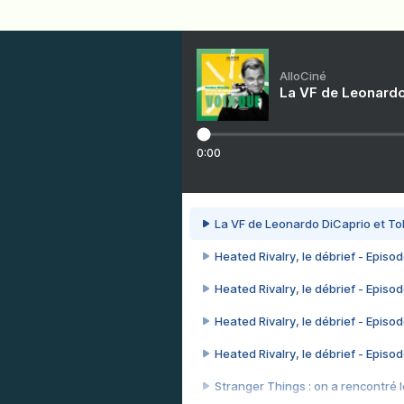
AlloCiné
La VF de Leonardo
0:00
La VF de Leonardo DiCaprio et To
Heated Rivalry, le débrief - Episod
Heated Rivalry, le débrief - Episod
Heated Rivalry, le débrief - Episod
Heated Rivalry, le débrief - Episod
Stranger Things : on a rencontré le