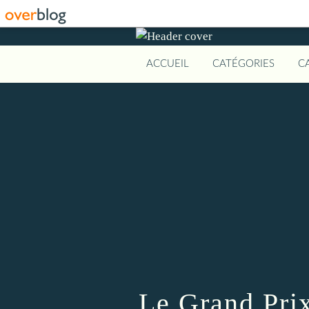
ACCUEIL
CATÉGORIES
C
Le Grand Pri