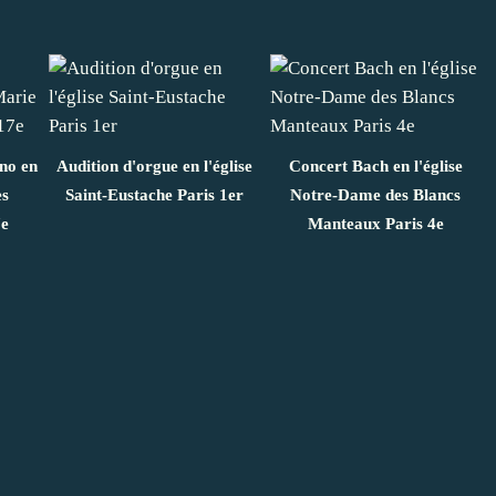
ano en
Audition d'orgue en l'église
Concert Bach en l'église
es
Saint-Eustache Paris 1er
Notre-Dame des Blancs
7e
Manteaux Paris 4e