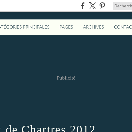
ATÉGORIES PRINCIPALES
PAGES
ARCHIVES
CONTAC
Publicité
x de Chartres 2012