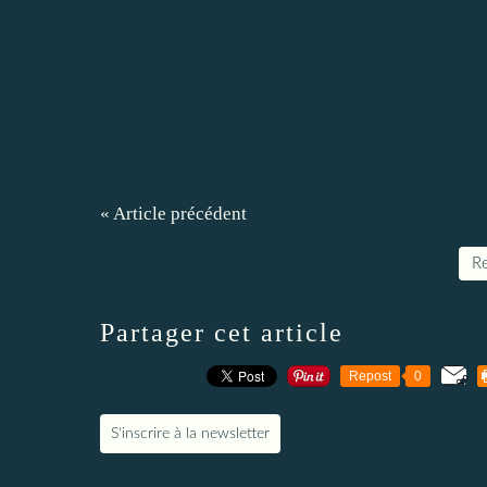
« Article précédent
Re
Partager cet article
Repost
0
S'inscrire à la newsletter