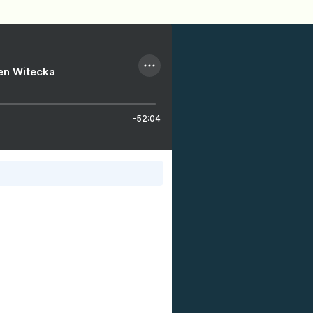
ien Witecka
-52:04