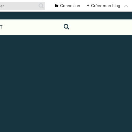
Connexion
+
Créer mon blog
T