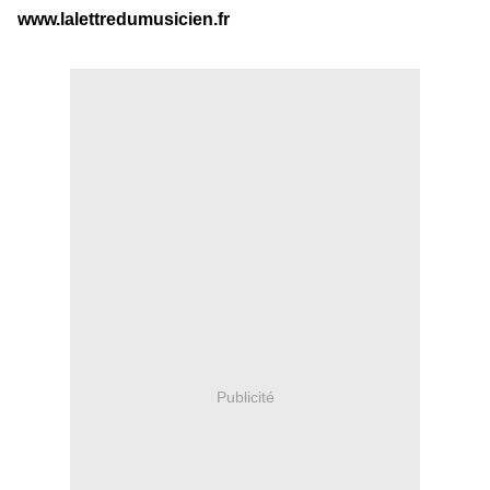
www.lalettredumusicien.fr
Publicité