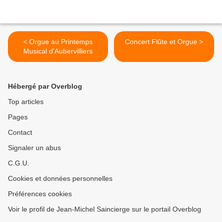
< Orgue au Printemps
Concert Flûte et Orgue >
Musical d'Aubervilliers
Hébergé par Overblog
Top articles
Pages
Contact
Signaler un abus
C.G.U.
Cookies et données personnelles
Préférences cookies
Voir le profil de Jean-Michel Saincierge sur le portail Overblog