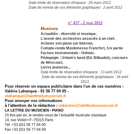
Date limite de réservation d'espace : 26 mars 2012
Date de remise de vos éléments graphiques : 2 avril 2012
n° 417 - 2 mai 2012
Musicora
Actualités : diversité et musique,
L'avenir des orchestres associés à un chef,
Acheter son piano sur Internet,
Compte-rendu Musikmesse Francfort, 1re partie
Facture instrumentale : Hohner,
Pédagogie : Urbain's band (Ed. Billaudot), concours
de Mirecourt,
Livres jeunesse...
Date limite de réservation d'espace : 13 avril 2012
Date de remise de vos éléments graphiques : 18 avril
2012
Pour réserver un espace publicitaire dans l'un de ces numéros :
Valérie Lahanque - 01 56 77 04 05 -
vlahanque@lalettredumusicien.fr
Pour envoyer vos informations
à l'attention de la rédaction :
redaction@lalettredumusicien.fr
LA LETTRE DU MUSICIEN • PIANO
15 fois par an, le rendez-vous de l’actualité musicale classique
14, rue Violet • F–75015 Paris
Tél. +33 (0)1 56 77 04 00
Fax +33 (0)1 56 77 04 09