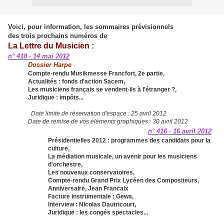
Voici, pour information, les sommaires prévisionnels
des trois prochains numéros de
La Lettre du Musicien
:
n° 418 - 14 mai 2012
Dossier Harpe
Compte-rendu Musikmesse Francfort, 2e partie,
Actualités : fonds d'action Sacem,
Les musiciens français se vendent-ils à l'étranger ?,
Juridique : impôts...
Date limite de réservation d'espace : 25 avril 2012
Date de remise de vos éléments graphiques : 30 avril 2012
n° 416 - 16 avril 2012
Présidentielles 2012 : programmes des candidats pour la
culture,
La médiation musicale, un avenir pour les musiciens
d'orchestre,
Les nouveaux conservatoires,
Compte-rendu Grand Prix Lycéen des Compositeurs,
Anniversaire, Jean Francaix
Facture instrumentale : Gewa,
Interview : Nicolas Dautricourt,
Juridique : les congés spectacles...