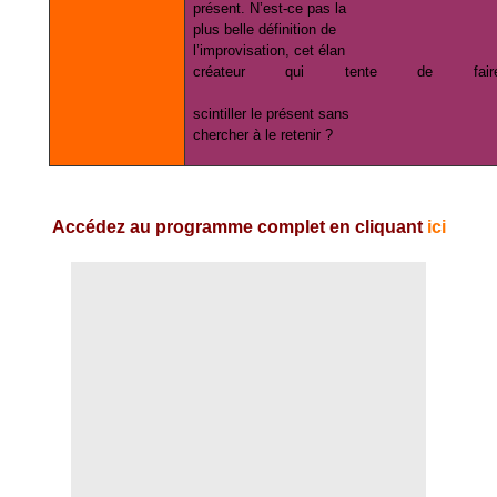
présent. N’est-ce pas la
plus belle définition de
l’improvisation, cet élan
créateur qui tente de fair
scintiller le présent sans
chercher à le retenir ?
Accédez au programme complet en cliquant
ici