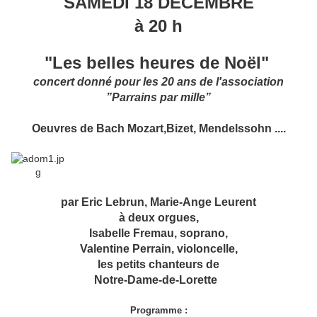
SAMEDI 18 DECEMBRE
à 20 h
"Les belles heures de Noël"
concert donné pour les 20 ans de l'association
”Parrains par mille”
Oeuvres de Bach Mozart,Bizet, Mendelssohn ....
par Eric Lebrun, Marie-Ange Leurent
à deux orgues,
Isabelle Fremau, soprano,
Valentine Perrain, violoncelle,
les petits chanteurs de
Notre-Dame-de-Lorette
Programme :