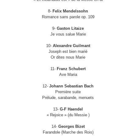
8-
Felix Mendelssohn
Romance sans parole op. 109
9-
Gaston Litaize
Je vous salue Marie
10-
Alexandre Guilmant
Joseph est bien marié
Or dites nous Marie
11-
Franz Schubert
Ave Maria
12-
Johann Sebastian Bach
Première suite
Prélude, sarabande, menuets
13-
G-F Haendel
« Rejoice » (du Messie )
14-
Georges Bizet
Farandole (Marche des Rois)