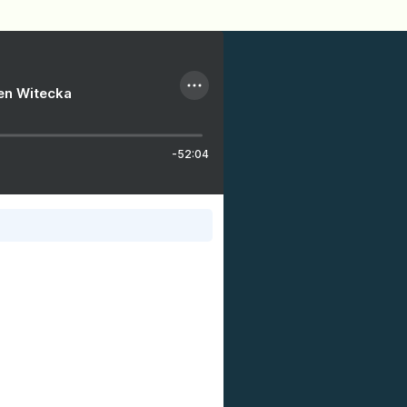
ien Witecka
-52:04