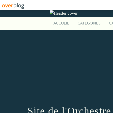
ACCUEIL
CATÉGORIES
C
Site de l'Orchestr