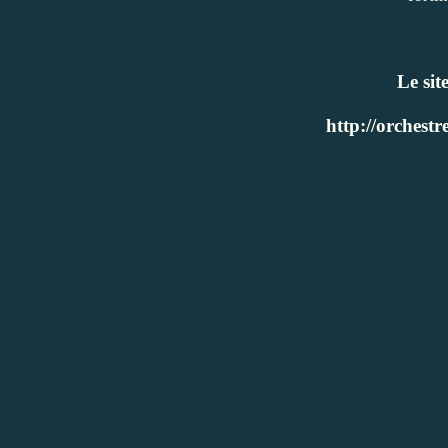
Le sit
http://orchest