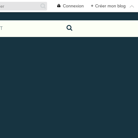
Connexion
+
Créer mon blog
T