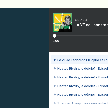
AlloCiné
La VF de Leonardo
0:00
La VF de Leonardo DiCaprio et To
Heated Rivalry, le débrief - Episod
Heated Rivalry, le débrief - Episod
Heated Rivalry, le débrief - Episod
Heated Rivalry, le débrief - Episod
Stranger Things : on a rencontré le