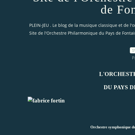
de Fo
PLEIN-JEU . Le blog de la musique classique et de l'
Site de l'Orchestre Philarmonique du Pays de Fonta
1
P
L'ORCHEST
DU PAYS 
Orchestre symphonique de 