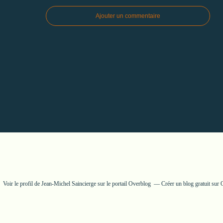
Ajouter un commentaire
Voir le profil de
Jean-Michel Saincierge
sur le portail Overblog
Créer un blog gratuit sur