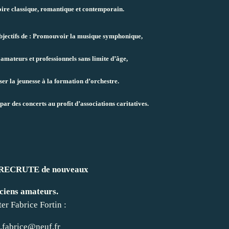
oire classique, romantique et contemporain.
objectifs de : Promouvoir la musique symphonique,
 amateurs et professionnels sans limite d’âge,
iser la jeunesse à la formation d’orchestre.
 par des concerts au profit d’associations caritatives.
e RECRUTE de nouveaux
ciens amateurs.
er Fabrice Fortin :
n.fabrice@neuf.fr