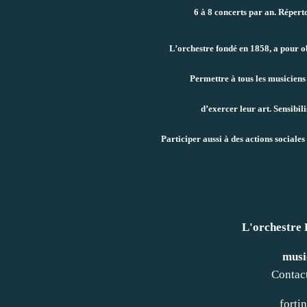
6 à 8 concerts par an. Répert
L’orchestre fondé en 1858, a pour 
Permettre à tous les musiciens
d’exercer leur art. Sensibil
Participer aussi à des actions sociales
L'orchestr
musi
Contact
forti