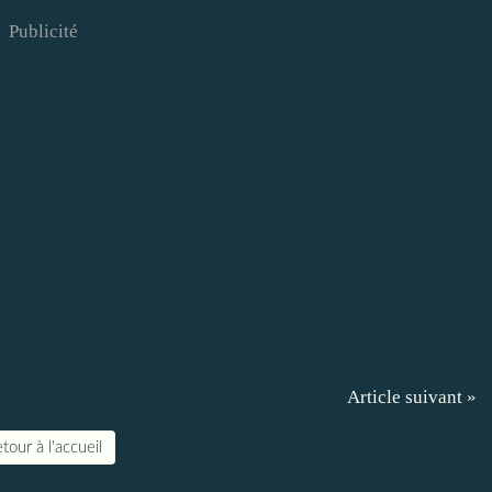
Publicité
Article suivant »
tour à l'accueil