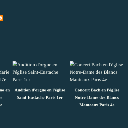
ano en
Audition d'orgue en l'église
Concert Bach en l'église
es
Saint-Eustache Paris 1er
Notre-Dame des Blancs
7e
Manteaux Paris 4e