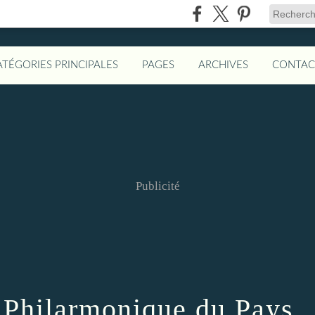
ATÉGORIES PRINCIPALES
PAGES
ARCHIVES
CONTAC
Publicité
e Philarmonique du Pays