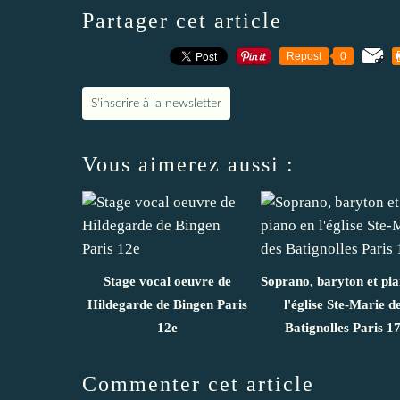
Partager cet article
Repost
0
S'inscrire à la newsletter
Vous aimerez aussi :
Stage vocal oeuvre de
Soprano, baryton et pi
Hildegarde de Bingen Paris
l'église Ste-Marie d
12e
Batignolles Paris 1
Commenter cet article