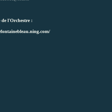
e de l'Orchestre :
refontainebleau.ning.com/