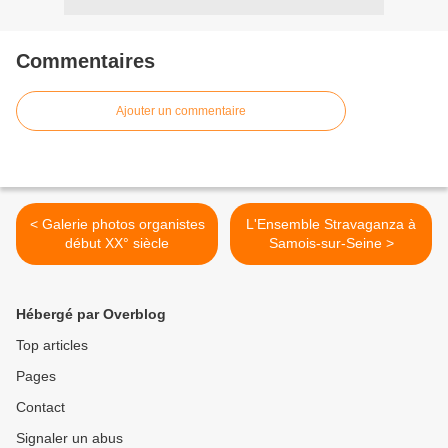
Commentaires
Ajouter un commentaire
< Galerie photos organistes
L'Ensemble Stravaganza à
début XX° siècle
Samois-sur-Seine >
Hébergé par Overblog
Top articles
Pages
Contact
Signaler un abus