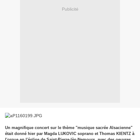
Publicité
Un magnifique concert sur le thème "musique sacrée Alsacienne"
était donné hier par Magda LUKOVIC soprano et Thomas KIENTZ à
l'orgue en l'église de Saint-Pierre-lès-Nemours, avec des oeuvres