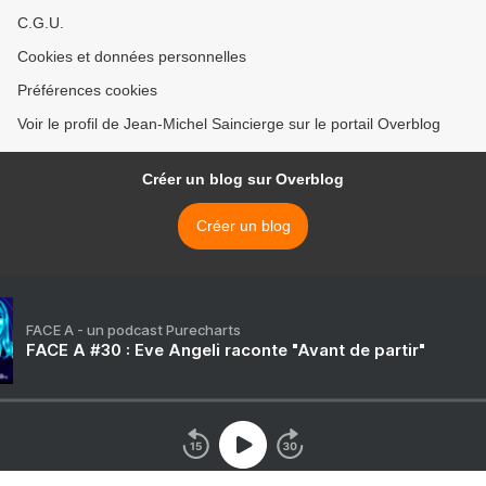
C.G.U.
Cookies et données personnelles
Préférences cookies
Voir le profil de Jean-Michel Saincierge sur le portail Overblog
Créer un blog sur Overblog
Créer un blog
FACE A - un podcast Purecharts
FACE A #30 : Eve Angeli raconte "Avant de partir"