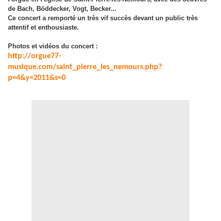
de Bach, Böddecker, Vogt, Becker...
Ce concert a remporté un très vif succès devant un public très
attentif et enthousiaste.
Photos et vidéos du concert :
http://orgue77-
musique.com/saint_pierre_les_nemours.php?
p=4&y=2011&s=0