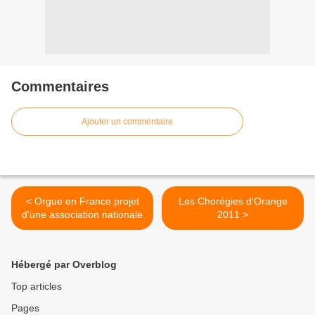
Commentaires
Ajouter un commentaire
< Orgue en France projet
Les Chorégies d'Orange
d'une association nationale
2011 >
Hébergé par Overblog
Top articles
Pages