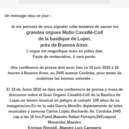
Un message reçu ce jour :
Je me permets de vous signaler cette tentative de sauver les
grandes orgues Mutin Cavaillé-Coll
de la basilique de
Lujan,
près de Buenos Aires
.
L'orgue est magnifique mais en piètre état.
Faute de restauration, il sera perdu.
Une conférence de presse doit avoir lieu ce 19 juin 2010 à 16
heures à Buenos Aires, au 2445 avenue Cordoba, pour tenter de
mobiliser les bonnes volontés :
El 19 de Junio 2010 se dara una conferencia de prensa y mesa de
discusion sobre el Gran Organo Cavaillé-Coll de la Basilica de
Lujan,un tesoro musical en peligro al cumplir 100 años de su
inauguracion.Es en la sala Garcia Monillo departamento de artes
musicales y sonoras Carlos Lopez Buchardo Av. Cordoba 2445
cap.a las 16 hrs.Panel,Maestro Rafael Ferreyra,DrEzaquiel
Menendez,Maestro
Enrique Rimoldi .Maestro Luis Camparra