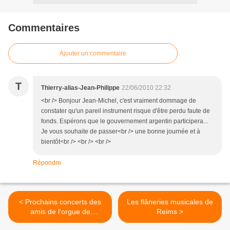
Commentaires
Ajouter un commentaire
T
Thierry-alias-Jean-Philippe
22/06/2010 22:32
<br /> Bonjour Jean-Michel, c'est vraiment dommage de
constater qu'un pareil instrument risque d'être perdu faute de
fonds. Espérons que le gouvernement argentin participera...
Je vous souhaite de passer<br /> une bonne journée et à
bientôt<br /> <br /> <br />
Répondre
< Prochains concerts des
Les flâneries musicales de
amis de l'orgue de
Reims >
Fontainebleau