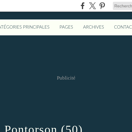
ATÉGORIES PRINCIPALES
PAGES
ARCHIVES
CONTAC
Publicité
 Pontorson (50)