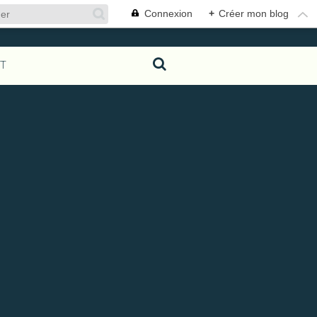
Connexion
+
Créer mon blog
T