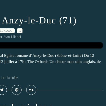
à Anzy-le-Duc (71)
0.07.2009
…
ar Jean-Michel
cal Eglise romane d’Anzy-le-Duc (Saône-et-Loire) Du 12
 juillet à 17h : The Oxfords Un chœur masculin anglais, de
Lire la suite