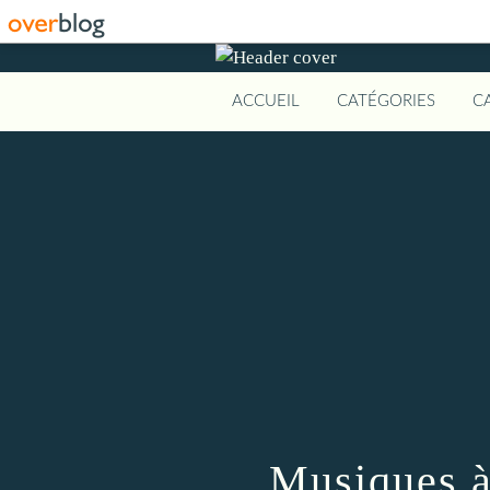
ACCUEIL
CATÉGORIES
C
Musiques à