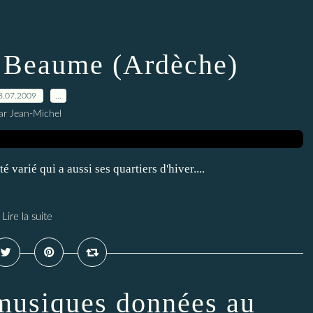
a Beaume (Ardèche)
8.07.2009
…
ar Jean-Michel
 varié qui a aussi ses quartiers d'hiver....
Lire la suite
 musiques données au