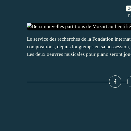
2
P
Le service des recherches de la Fondation interna
compositions, depuis longtemps en sa possessi
Les deux oeuvres musicales pour piano seront joué