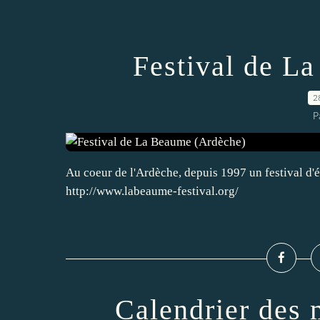
Festival de L
2
P
Au coeur de l'Ardèche, depuis 1997 un festival d'été
http://www.labeaume-festival.org/
Calendrier des