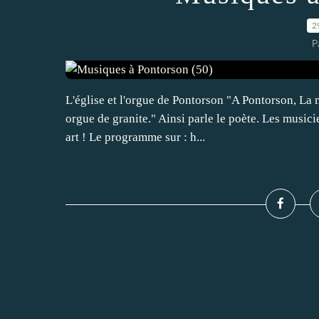
2
P
L'église et l'orgue de Pontorson "A Pontorson, La m
orgue de granite." Ainsi parle le poète. Les musici
art ! Le programme sur : h...