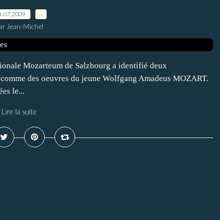
4.07.2009
…
ar Jean-Michel
tionale Mozarteum de Salzbourg a identifié deux
on, comme des oeuvres du jeune Wolfgang Amadeus MOZART.
es le...
Lire la suite