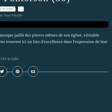
9.07.2009
…
ar Jean-Michel
usique jaillit des pierres mêmes de son église, véritable
ens trouvent ici un lieu d'excellence dans l'expression de leur
Lire la suite