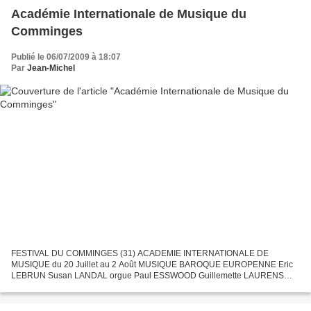
Académie Internationale de Musique du
Comminges
Publié le 06/07/2009 à 18:07
Par
Jean-Michel
FESTIVAL DU COMMINGES (31) ACADEMIE INTERNATIONALE DE
MUSIQUE du 20 Juillet au 2 Août MUSIQUE BAROQUE EUROPENNE Eric
LEBRUN Susan LANDAL orgue Paul ESSWOOD Guillemette LAURENS
chant baroque Jean-Christophe CANDAU plain-chant, chant grégorien
http://w...