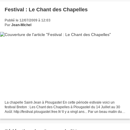
Festival : Le Chant des Chapelles
Publié le 12/07/2009 à 12:03
Par
Jean-Michel
La chapelle Saint-Jean à Plougastel En cette période estivale voici un
festival Breton : Les Chant des Chapelles à Plougastel du 14 Juillet au 30
Août: http://festival.plougastel.free.fr/ Il y a vingt ans... Par un beau matin du
printemps 1989, Marie-Claude...