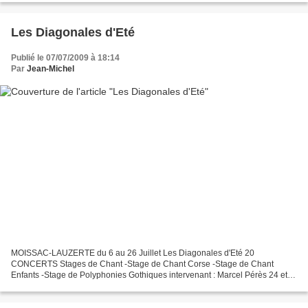
Les Diagonales d'Eté
Publié le 07/07/2009 à 18:14
Par
Jean-Michel
MOISSAC-LAUZERTE du 6 au 26 Juillet Les Diagonales d'Eté 20
CONCERTS Stages de Chant -Stage de Chant Corse -Stage de Chant
Enfants -Stage de Polyphonies Gothiques intervenant : Marcel Pérès 24 et
25 Juillet : LA FETE DE SAINT-JACQUES DE COMPOSTELLE par...