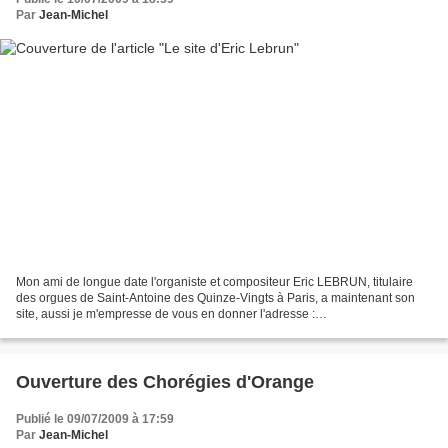
Par
Jean-Michel
Mon ami de longue date l'organiste et compositeur Eric LEBRUN, titulaire
des orgues de Saint-Antoine des Quinze-Vingts à Paris, a maintenant son
site, aussi je m'empresse de vous en donner l'adresse :
http://www.ericlebrun.com/ ici avec Marie-Ange Le...
Ouverture des Chorégies d'Orange
Publié le 09/07/2009 à 17:59
Par
Jean-Michel