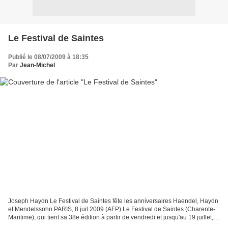
Le Festival de Saintes
Publié le 08/07/2009 à 18:35
Par
Jean-Michel
Joseph Haydn Le Festival de Saintes fête les anniversaires Haendel, Haydn
et Mendelssohn PARIS, 8 juil 2009 (AFP) Le Festival de Saintes (Charente-
Maritime), qui tient sa 38e édition à partir de vendredi et jusqu'au 19 juillet,
fera la part belle cette...