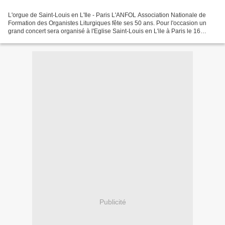
L'orgue de Saint-Louis en L'Ile - Paris L'ANFOL Association Nationale de
Formation des Organistes Liturgiques fête ses 50 ans. Pour l'occasion un
grand concert sera organisé à l'Eglise Saint-Louis en L'ile à Paris le 16
Octobre prochain à 20 heures. Le...
Publicité