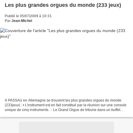
Les plus grandes orgues du monde (233 jeux)
Publié le 05/07/2009 à 10:31
Par
Jean-Michel
A PASSAU en Allemagne se trouvent les plus grandes orgues du monde
(233jeux) : • L'instrument est en fait constitué par la réunion sur une console
unique de cinq instruments : - Le Grand Orgue de tribune dans un buffet
historique de Joseph Matthias Götz...