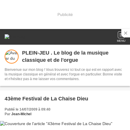
Publicité
MENU
PLEIN-JEU . Le blog de la musique
classique et de l'orgue
Bienvenue sur mon blog ! Vous trouverez ici tout ce qui est en rapport avec
la musique classique en général et avec l'orgue en particulier. Bonne visite
et n'hésitez pas à me laisser vos commentaires.
43ème Festival de La Chaise Dieu
Publié le 14/07/2009 à 09:40
Par
Jean-Michel