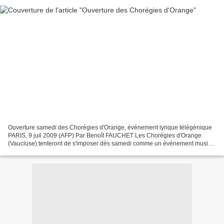
Ouverture samedi des Chorégies d'Orange, événement lyrique télégénique
PARIS, 9 juil 2009 (AFP) Par Benoît FAUCHET Les Chorégies d'Orange
(Vaucluse) tenteront de s'imposer dès samedi comme un événement musical
mais aussi télévisuel, ses deux productions...