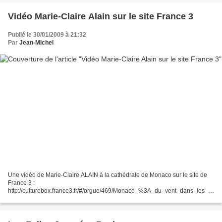
Vidéo Marie-Claire Alain sur le site France 3
Publié le 30/01/2009 à 21:32
Par
Jean-Michel
Une vidéo de Marie-Claire ALAIN à la cathédrale de Monaco sur le site de
France 3 :
http://culturebox.france3.fr/#/orgue/469/Monaco_%3A_du_vent_dans_les_tu
yaux_%21