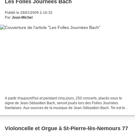
Les Folles Journées Bach
Publié le 28/01/2009 à 16:32
Par
Jean-Michel
A partir d'aujourd'hui et pendant cinq jours, 250 concerts, placés sous le
signe de Jean-Sébastien Bach, seront joués lors des Folles Journées
Nantaises. Aux sources de la musique de Jean-Sébastien Bach. Tel est le
thème de la 15e édition de la Folle...
Violoncelle et Orgue à St-Pierre-lès-Nemours 77