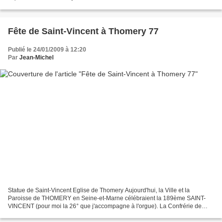
Fête de Saint-Vincent à Thomery 77
Publié le 24/01/2009 à 12:20
Par
Jean-Michel
Statue de Saint-Vincent Eglise de Thomery Aujourd'hui, la Ville et la
Paroisse de THOMERY en Seine-et-Marne célébraient la 189ème SAINT-
VINCENT (pour moi la 26° que j'accompagne à l'orgue). La Confrérie de
Saint-Vincent de Thomery fondée en 1820 organise...