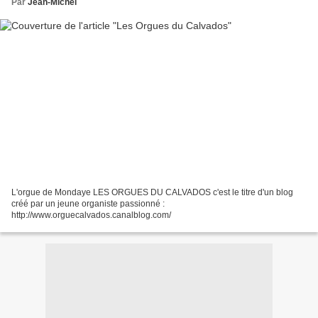
Par
Jean-Michel
L'orgue de Mondaye LES ORGUES DU CALVADOS c'est le titre d'un blog
créé par un jeune organiste passionné :
http://www.orguecalvados.canalblog.com/