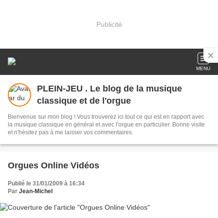
Publicité
MENU
PLEIN-JEU . Le blog de la musique
classique et de l'orgue
Bienvenue sur mon blog ! Vous trouverez ici tout ce qui est en rapport avec
la musique classique en général et avec l'orgue en particulier. Bonne visite
et n'hésitez pas à me laisser vos commentaires.
Orgues Online Vidéos
Publié le 31/01/2009 à 16:34
Par
Jean-Michel