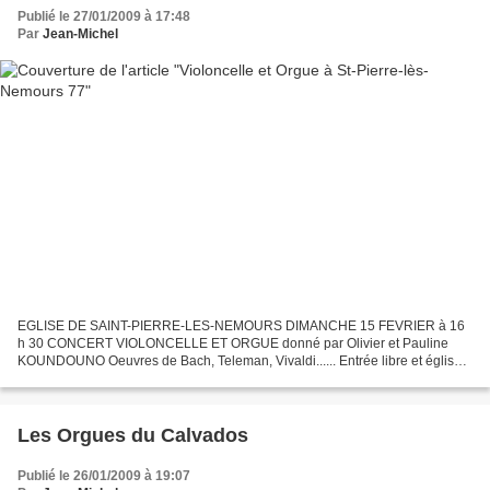
Publié le 27/01/2009 à 17:48
Par
Jean-Michel
EGLISE DE SAINT-PIERRE-LES-NEMOURS DIMANCHE 15 FEVRIER à 16
h 30 CONCERT VIOLONCELLE ET ORGUE donné par Olivier et Pauline
KOUNDOUNO Oeuvres de Bach, Teleman, Vivaldi...... Entrée libre et église
chauffée Association "Musique et Orgue" http://membres...
Les Orgues du Calvados
Publié le 26/01/2009 à 19:07