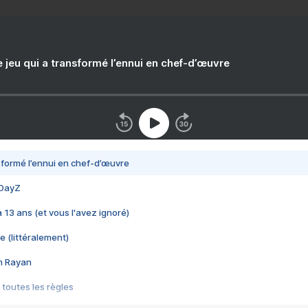
e jeu qui a transformé l’ennui en chef-d’œuvre
nsformé l’ennui en chef-d’œuvre
 DayZ
 a 13 ans (et vous l'avez ignoré)
e (littéralement)
im Rayan
 toutes les règles