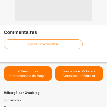
Commentaires
Ajouter un commentaire
< Rencontres
Juin le mois Molière à
internationales de Harpe,
Versailles : théâtre et
les concerts à Moret-sur-
musique >
Loing
Hébergé par Overblog
Top articles