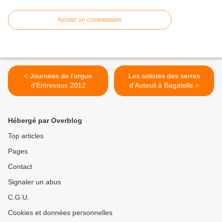
Ajouter un commentaire
< Journées de l'orgue
Les solistes des serres
d'Entrevaux 2012
d'Auteuil à Bagatelle >
Hébergé par Overblog
Top articles
Pages
Contact
Signaler un abus
C.G.U.
Cookies et données personnelles