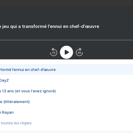
e jeu qui a transformé l’ennui en chef-d’œuvre
nsformé l’ennui en chef-d’œuvre
 DayZ
 a 13 ans (et vous l'avez ignoré)
e (littéralement)
im Rayan
 toutes les règles