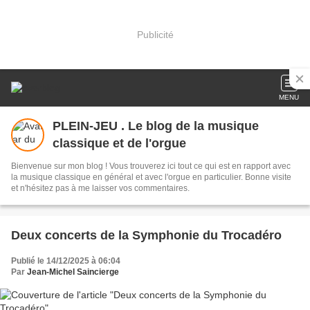
Publicité
MENU
PLEIN-JEU . Le blog de la musique
classique et de l'orgue
Bienvenue sur mon blog ! Vous trouverez ici tout ce qui est en rapport avec
la musique classique en général et avec l'orgue en particulier. Bonne visite
et n'hésitez pas à me laisser vos commentaires.
Deux concerts de la Symphonie du Trocadéro
Publié le 14/12/2025 à 06:04
Par
Jean-Michel Saincierge