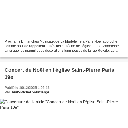
Prochains Dimanches Musicaux de La Madeleine à Paris Noël approche,
comme nous le rappellent la très belle crèche de l'église de La Madeleine
ainsi que les magnifiques décorations lumineuses de la rue Royale. Le
temps de l'Avent nous prépare à des fêtes...
Concert de Noël en l'église Saint-Pierre Paris
19e
Publié le 10/12/2025 à 06:13
Par
Jean-Michel Saincierge