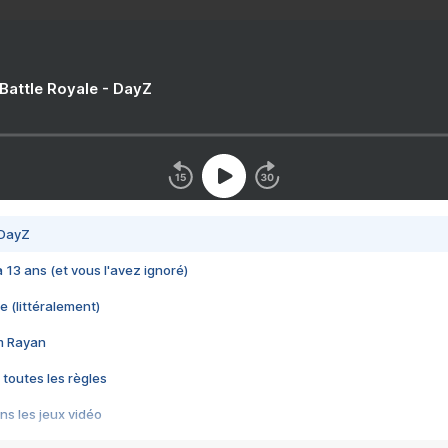
 Battle Royale - DayZ
 DayZ
 a 13 ans (et vous l'avez ignoré)
e (littéralement)
im Rayan
 toutes les règles
s les jeux vidéo